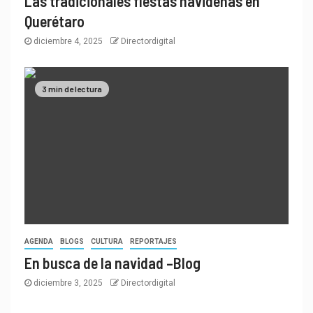
Las tradicionales fiestas navideñas en
Querétaro
diciembre 4, 2025
Directordigital
3 min de lectura
AGENDA
BLOGS
CULTURA
REPORTAJES
En busca de la navidad –Blog
diciembre 3, 2025
Directordigital