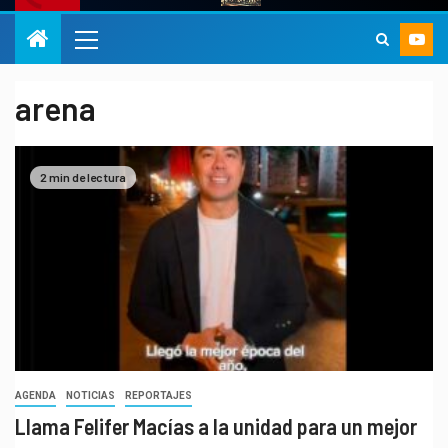
arena
2 min de lectura
AGENDA
NOTICIAS
REPORTAJES
Llama Felifer Macías a la unidad para un mejor