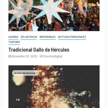
AGENDA
DEL INTERIOR
IMPERDIBLES
NOTICIAS PRINCIPALES
TURISMO
Tradicional Gallo de Hércules
diciembre 20, 2025
Directordigital
4 min de lectura