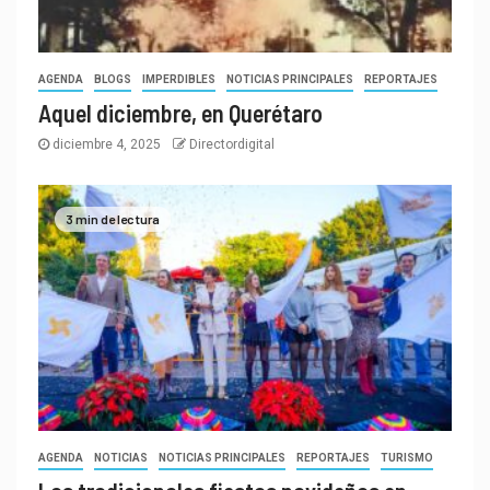
AGENDA
BLOGS
IMPERDIBLES
NOTICIAS PRINCIPALES
REPORTAJES
Aquel diciembre, en Querétaro
diciembre 4, 2025
Directordigital
3 min de lectura
AGENDA
NOTICIAS
NOTICIAS PRINCIPALES
REPORTAJES
TURISMO