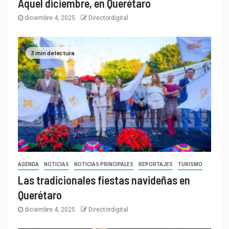
Aquel diciembre, en Querétaro
diciembre 4, 2025
Directordigital
3 min de lectura
AGENDA
NOTICIAS
NOTICIAS PRINCIPALES
REPORTAJES
TURISMO
Las tradicionales fiestas navideñas en
Querétaro
diciembre 4, 2025
Directordigital