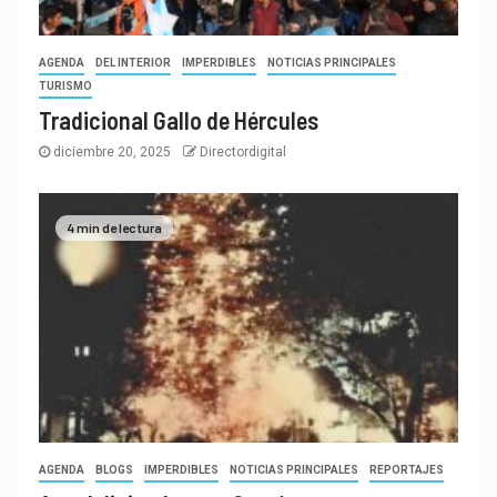
AGENDA
DEL INTERIOR
IMPERDIBLES
NOTICIAS PRINCIPALES
TURISMO
Tradicional Gallo de Hércules
diciembre 20, 2025
Directordigital
4 min de lectura
AGENDA
BLOGS
IMPERDIBLES
NOTICIAS PRINCIPALES
REPORTAJES