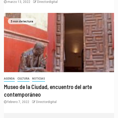
marzo 13, 2022
Directordigital
3 min de lectura
AGENDA
CULTURA
NOTICIAS
Museo de la Ciudad, encuentro del arte
contemporáneo
febrero 7, 2022
Directordigital