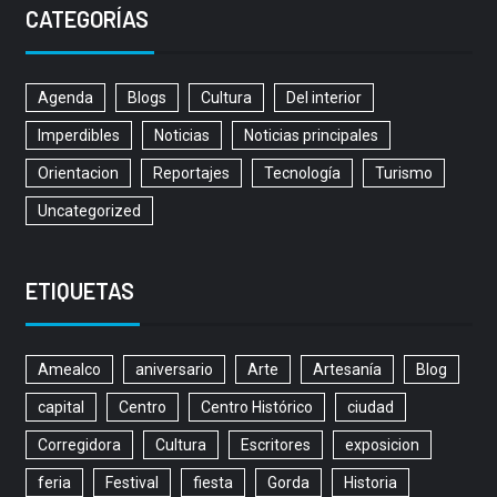
CATEGORÍAS
Agenda
Blogs
Cultura
Del interior
Imperdibles
Noticias
Noticias principales
Orientacion
Reportajes
Tecnología
Turismo
Uncategorized
ETIQUETAS
Amealco
aniversario
Arte
Artesanía
Blog
capital
Centro
Centro Histórico
ciudad
Corregidora
Cultura
Escritores
exposicion
feria
Festival
fiesta
Gorda
Historia