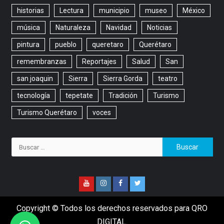
historias
Lectura
municipio
museo
México
música
Naturaleza
Navidad
Noticias
pintura
pueblo
queretaro
Querétaro
remembranzas
Reportajes
Salud
San
san joaquin
Sierra
Sierra Gorda
teatro
tecnología
tepetate
Tradición
Turismo
Turismo Querétaro
voces
Copyright © Todos los derechos reservados para QRO
DIGITAL.