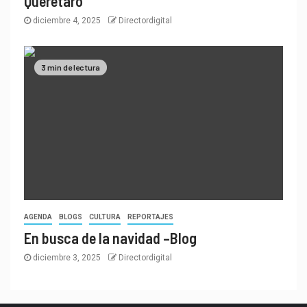
Querétaro
diciembre 4, 2025
Directordigital
3 min de lectura
AGENDA
BLOGS
CULTURA
REPORTAJES
En busca de la navidad –Blog
diciembre 3, 2025
Directordigital