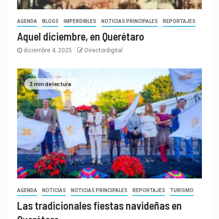
AGENDA
BLOGS
IMPERDIBLES
NOTICIAS PRINCIPALES
REPORTAJES
Aquel diciembre, en Querétaro
diciembre 4, 2025
Directordigital
3 min de lectura
AGENDA
NOTICIAS
NOTICIAS PRINCIPALES
REPORTAJES
TURISMO
Las tradicionales fiestas navideñas en