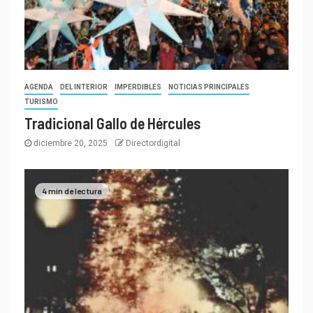
AGENDA
DEL INTERIOR
IMPERDIBLES
NOTICIAS PRINCIPALES
TURISMO
Tradicional Gallo de Hércules
diciembre 20, 2025
Directordigital
4 min de lectura