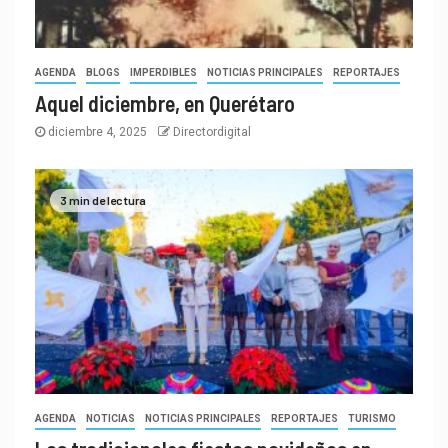
AGENDA
BLOGS
IMPERDIBLES
NOTICIAS PRINCIPALES
REPORTAJES
Aquel diciembre, en Querétaro
diciembre 4, 2025
Directordigital
3 min de lectura
AGENDA
NOTICIAS
NOTICIAS PRINCIPALES
REPORTAJES
TURISMO