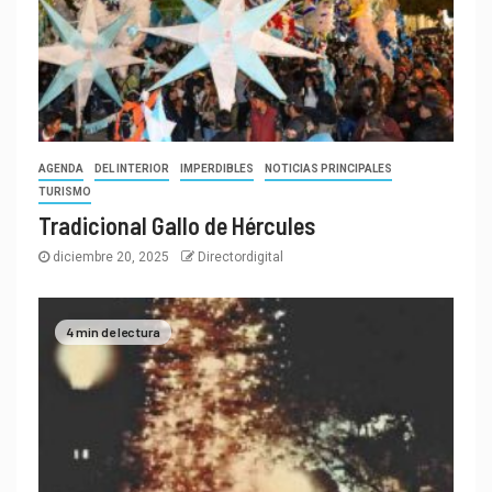
AGENDA
DEL INTERIOR
IMPERDIBLES
NOTICIAS PRINCIPALES
TURISMO
Tradicional Gallo de Hércules
diciembre 20, 2025
Directordigital
4 min de lectura