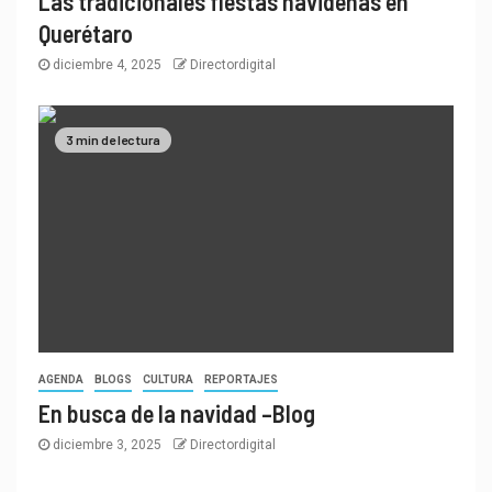
Las tradicionales fiestas navideñas en
Querétaro
diciembre 4, 2025
Directordigital
3 min de lectura
AGENDA
BLOGS
CULTURA
REPORTAJES
En busca de la navidad –Blog
diciembre 3, 2025
Directordigital