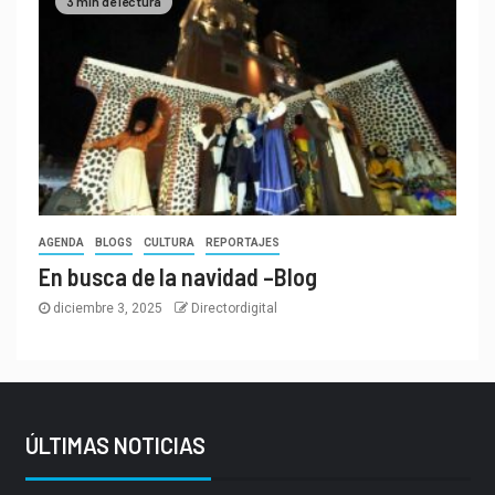
3 min de lectura
AGENDA
BLOGS
CULTURA
REPORTAJES
En busca de la navidad –Blog
diciembre 3, 2025
Directordigital
ÚLTIMAS NOTICIAS