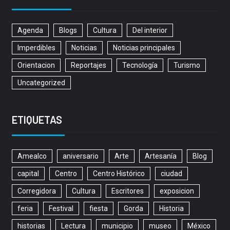
Agenda
Blogs
Cultura
Del interior
Imperdibles
Noticias
Noticias principales
Orientacion
Reportajes
Tecnología
Turismo
Uncategorized
ETIQUETAS
Amealco
aniversario
Arte
Artesanía
Blog
capital
Centro
Centro Histórico
ciudad
Corregidora
Cultura
Escritores
exposicion
feria
Festival
fiesta
Gorda
Historia
historias
Lectura
municipio
museo
México