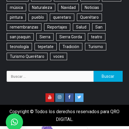
música
Naturaleza
Navidad
Noticias
pintura
pueblo
queretaro
Querétaro
remembranzas
Reportajes
Salud
San
san joaquin
Sierra
Sierra Gorda
teatro
tecnología
tepetate
Tradición
Turismo
Turismo Querétaro
voces
Copyright © Todos los derechos reservados para QRO
DIGITAL.