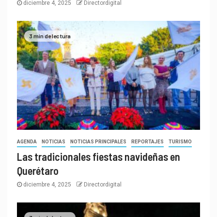
diciembre 4, 2025
Directordigital
3 min de lectura
AGENDA
NOTICIAS
NOTICIAS PRINCIPALES
REPORTAJES
TURISMO
Las tradicionales fiestas navideñas en
Querétaro
diciembre 4, 2025
Directordigital