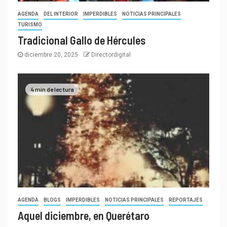
AGENDA
DEL INTERIOR
IMPERDIBLES
NOTICIAS PRINCIPALES
TURISMO
Tradicional Gallo de Hércules
diciembre 20, 2025
Directordigital
4 min de lectura
AGENDA
BLOGS
IMPERDIBLES
NOTICIAS PRINCIPALES
REPORTAJES
Aquel diciembre, en Querétaro