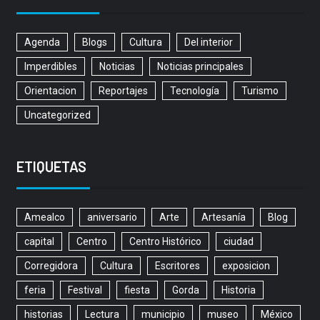
Agenda
Blogs
Cultura
Del interior
Imperdibles
Noticias
Noticias principales
Orientacion
Reportajes
Tecnología
Turismo
Uncategorized
ETIQUETAS
Amealco
aniversario
Arte
Artesanía
Blog
capital
Centro
Centro Histórico
ciudad
Corregidora
Cultura
Escritores
exposicion
feria
Festival
fiesta
Gorda
Historia
historias
Lectura
municipio
museo
México