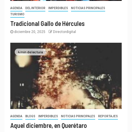
AGENDA
DEL INTERIOR
IMPERDIBLES
NOTICIAS PRINCIPALES
TURISMO
Tradicional Gallo de Hércules
diciembre 20, 2025
Directordigital
4 min de lectura
AGENDA
BLOGS
IMPERDIBLES
NOTICIAS PRINCIPALES
REPORTAJES
Aquel diciembre, en Querétaro