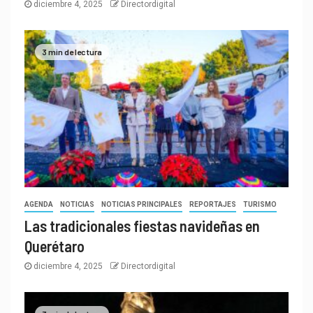
diciembre 4, 2025
Directordigital
3 min de lectura
AGENDA
NOTICIAS
NOTICIAS PRINCIPALES
REPORTAJES
TURISMO
Las tradicionales fiestas navideñas en
Querétaro
diciembre 4, 2025
Directordigital