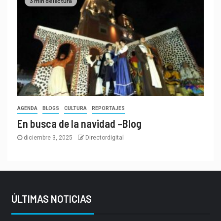
3 min de lectura
AGENDA
BLOGS
CULTURA
REPORTAJES
En busca de la navidad –Blog
diciembre 3, 2025
Directordigital
ÚLTIMAS NOTICIAS