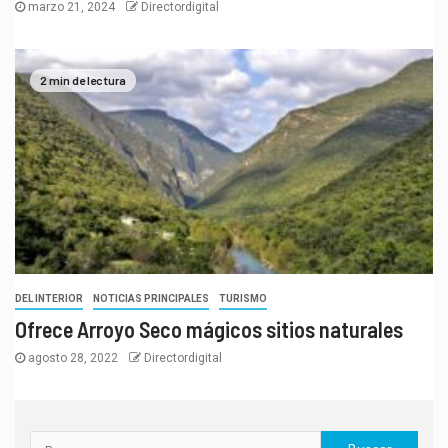
marzo 21, 2024
Directordigital
2 min de lectura
DEL INTERIOR
NOTICIAS PRINCIPALES
TURISMO
Ofrece Arroyo Seco mágicos sitios naturales
agosto 28, 2022
Directordigital