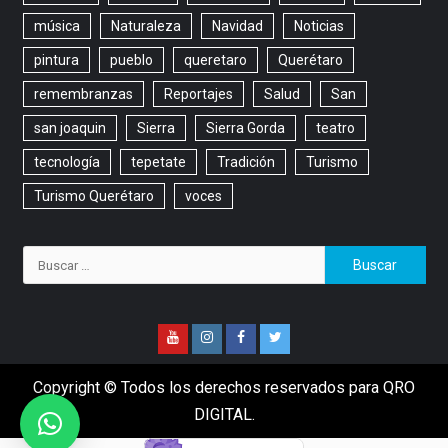
música
Naturaleza
Navidad
Noticias
pintura
pueblo
queretaro
Querétaro
remembranzas
Reportajes
Salud
San
san joaquin
Sierra
Sierra Gorda
teatro
tecnología
tepetate
Tradición
Turismo
Turismo Querétaro
voces
Copyright © Todos los derechos reservados para QRO
DIGITAL.