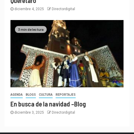
Querétaro
diciembre 4, 2025
Directordigital
3 min de lectura
AGENDA
BLOGS
CULTURA
REPORTAJES
En busca de la navidad –Blog
diciembre 3, 2025
Directordigital