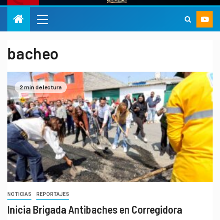
bacheo
2 min de lectura
NOTICIAS
REPORTAJES
Inicia Brigada Antibaches en Corregidora