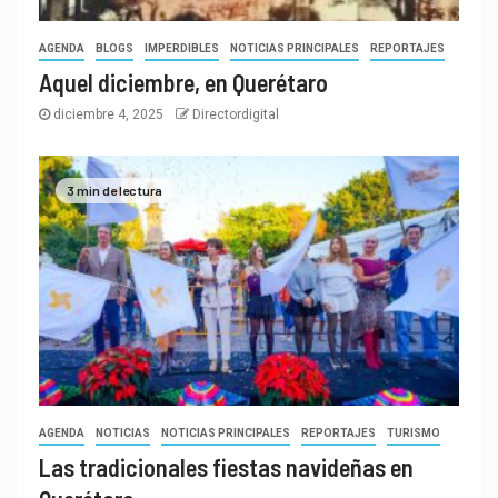
AGENDA
BLOGS
IMPERDIBLES
NOTICIAS PRINCIPALES
REPORTAJES
Aquel diciembre, en Querétaro
diciembre 4, 2025
Directordigital
3 min de lectura
AGENDA
NOTICIAS
NOTICIAS PRINCIPALES
REPORTAJES
TURISMO
Las tradicionales fiestas navideñas en