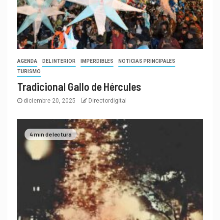
AGENDA
DEL INTERIOR
IMPERDIBLES
NOTICIAS PRINCIPALES
TURISMO
Tradicional Gallo de Hércules
diciembre 20, 2025
Directordigital
4 min de lectura