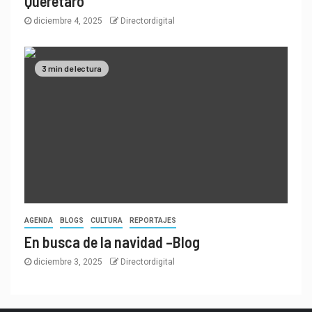
Querétaro
diciembre 4, 2025
Directordigital
3 min de lectura
AGENDA
BLOGS
CULTURA
REPORTAJES
En busca de la navidad –Blog
diciembre 3, 2025
Directordigital