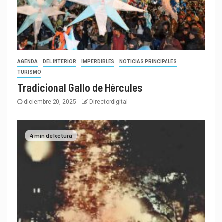
AGENDA
DEL INTERIOR
IMPERDIBLES
NOTICIAS PRINCIPALES
TURISMO
Tradicional Gallo de Hércules
diciembre 20, 2025
Directordigital
4 min de lectura