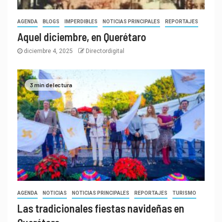
AGENDA
BLOGS
IMPERDIBLES
NOTICIAS PRINCIPALES
REPORTAJES
Aquel diciembre, en Querétaro
diciembre 4, 2025
Directordigital
3 min de lectura
AGENDA
NOTICIAS
NOTICIAS PRINCIPALES
REPORTAJES
TURISMO
Las tradicionales fiestas navideñas en