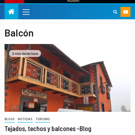
Balcón
2 min de lectura
BLOGS
NOTICIAS
TURISMO
Tejados, techos y balcones -Blog