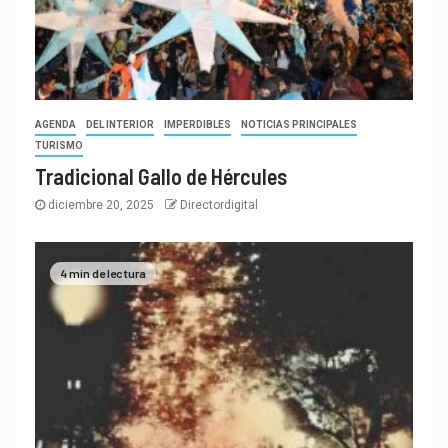
AGENDA
DEL INTERIOR
IMPERDIBLES
NOTICIAS PRINCIPALES
TURISMO
Tradicional Gallo de Hércules
diciembre 20, 2025
Directordigital
4 min de lectura