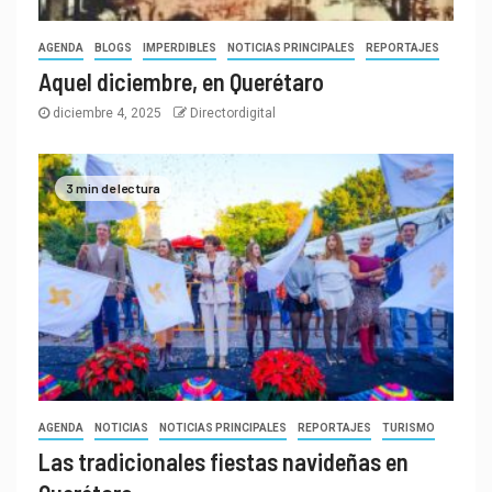
AGENDA
BLOGS
IMPERDIBLES
NOTICIAS PRINCIPALES
REPORTAJES
Aquel diciembre, en Querétaro
diciembre 4, 2025
Directordigital
3 min de lectura
AGENDA
NOTICIAS
NOTICIAS PRINCIPALES
REPORTAJES
TURISMO
Las tradicionales fiestas navideñas en