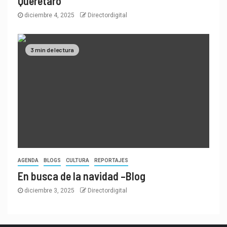
Querétaro
diciembre 4, 2025
Directordigital
3 min de lectura
AGENDA
BLOGS
CULTURA
REPORTAJES
En busca de la navidad –Blog
diciembre 3, 2025
Directordigital