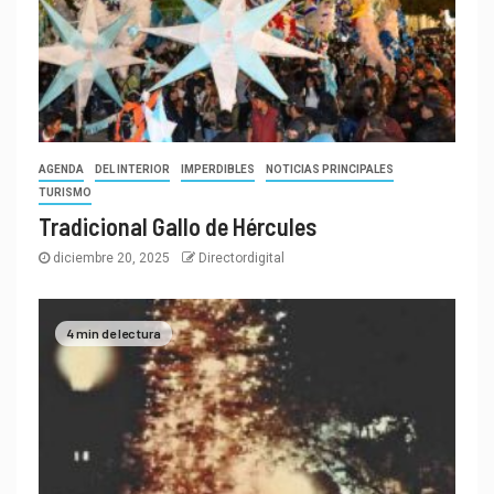
AGENDA
DEL INTERIOR
IMPERDIBLES
NOTICIAS PRINCIPALES
TURISMO
Tradicional Gallo de Hércules
diciembre 20, 2025
Directordigital
4 min de lectura