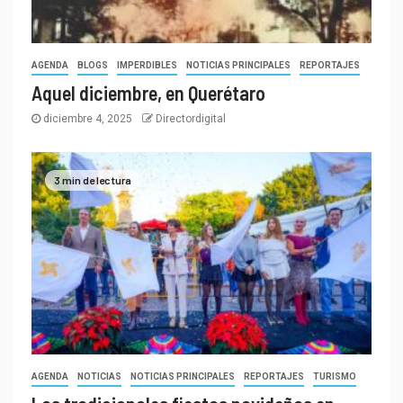
AGENDA
BLOGS
IMPERDIBLES
NOTICIAS PRINCIPALES
REPORTAJES
Aquel diciembre, en Querétaro
diciembre 4, 2025
Directordigital
3 min de lectura
AGENDA
NOTICIAS
NOTICIAS PRINCIPALES
REPORTAJES
TURISMO