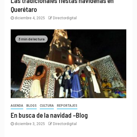
Las tradicionales fiestas navideñas en
Querétaro
diciembre 4, 2025
Directordigital
3 min de lectura
AGENDA
BLOGS
CULTURA
REPORTAJES
En busca de la navidad –Blog
diciembre 3, 2025
Directordigital