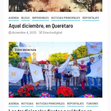
AGENDA
BLOGS
IMPERDIBLES
NOTICIAS PRINCIPALES
REPORTAJES
Aquel diciembre, en Querétaro
diciembre 4, 2025
Directordigital
3 min de lectura
AGENDA
NOTICIAS
NOTICIAS PRINCIPALES
REPORTAJES
TURISMO