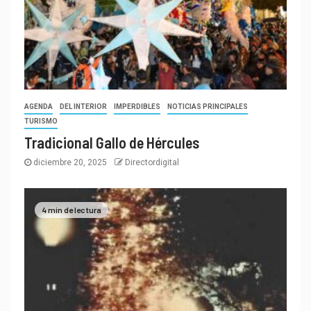
AGENDA
DEL INTERIOR
IMPERDIBLES
NOTICIAS PRINCIPALES
TURISMO
Tradicional Gallo de Hércules
diciembre 20, 2025
Directordigital
4 min de lectura