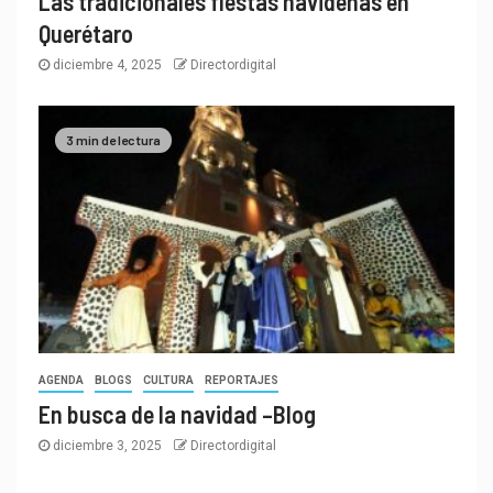
Las tradicionales fiestas navideñas en
Querétaro
diciembre 4, 2025
Directordigital
3 min de lectura
AGENDA
BLOGS
CULTURA
REPORTAJES
En busca de la navidad –Blog
diciembre 3, 2025
Directordigital