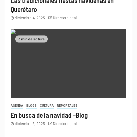
Las tradicionales fiestas navideñas en
Querétaro
diciembre 4, 2025
Directordigital
3 min de lectura
AGENDA
BLOGS
CULTURA
REPORTAJES
En busca de la navidad –Blog
diciembre 3, 2025
Directordigital