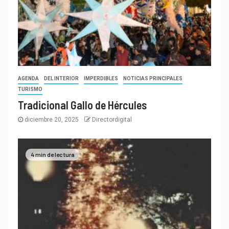
AGENDA
DEL INTERIOR
IMPERDIBLES
NOTICIAS PRINCIPALES
TURISMO
Tradicional Gallo de Hércules
diciembre 20, 2025
Directordigital
4 min de lectura