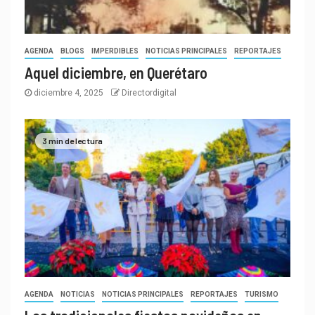
AGENDA
BLOGS
IMPERDIBLES
NOTICIAS PRINCIPALES
REPORTAJES
Aquel diciembre, en Querétaro
diciembre 4, 2025
Directordigital
3 min de lectura
AGENDA
NOTICIAS
NOTICIAS PRINCIPALES
REPORTAJES
TURISMO