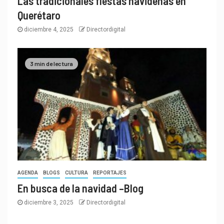
Las tradicionales fiestas navideñas en
Querétaro
diciembre 4, 2025
Directordigital
3 min de lectura
AGENDA
BLOGS
CULTURA
REPORTAJES
En busca de la navidad –Blog
diciembre 3, 2025
Directordigital