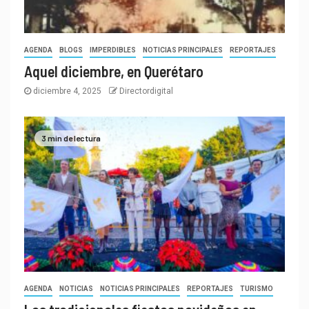
AGENDA
BLOGS
IMPERDIBLES
NOTICIAS PRINCIPALES
REPORTAJES
Aquel diciembre, en Querétaro
diciembre 4, 2025
Directordigital
3 min de lectura
AGENDA
NOTICIAS
NOTICIAS PRINCIPALES
REPORTAJES
TURISMO