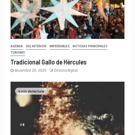
AGENDA
DEL INTERIOR
IMPERDIBLES
NOTICIAS PRINCIPALES
TURISMO
Tradicional Gallo de Hércules
diciembre 20, 2025
Directordigital
4 min de lectura