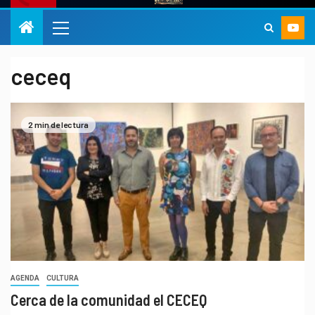
ceceq
2 min de lectura
AGENDA
CULTURA
Cerca de la comunidad el CECEQ