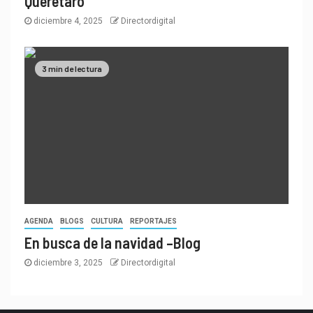
Querétaro
diciembre 4, 2025
Directordigital
3 min de lectura
AGENDA
BLOGS
CULTURA
REPORTAJES
En busca de la navidad –Blog
diciembre 3, 2025
Directordigital