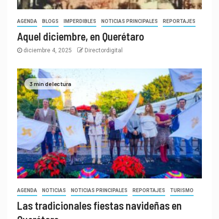
AGENDA
BLOGS
IMPERDIBLES
NOTICIAS PRINCIPALES
REPORTAJES
Aquel diciembre, en Querétaro
diciembre 4, 2025
Directordigital
3 min de lectura
AGENDA
NOTICIAS
NOTICIAS PRINCIPALES
REPORTAJES
TURISMO
Las tradicionales fiestas navideñas en