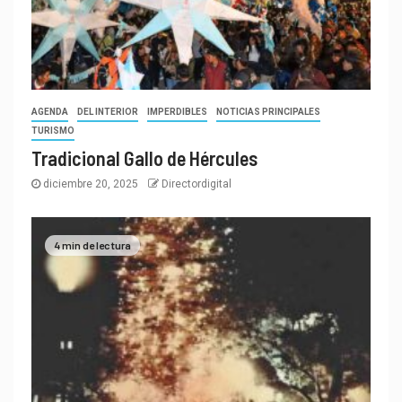
AGENDA
DEL INTERIOR
IMPERDIBLES
NOTICIAS PRINCIPALES
TURISMO
Tradicional Gallo de Hércules
diciembre 20, 2025
Directordigital
4 min de lectura