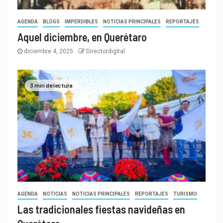
AGENDA
BLOGS
IMPERDIBLES
NOTICIAS PRINCIPALES
REPORTAJES
Aquel diciembre, en Querétaro
diciembre 4, 2025
Directordigital
3 min de lectura
AGENDA
NOTICIAS
NOTICIAS PRINCIPALES
REPORTAJES
TURISMO
Las tradicionales fiestas navideñas en