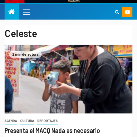
Celeste
2 min de lectura
AGENDA
CULTURA
REPORTAJES
Presenta el MACQ Nada es necesario