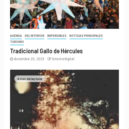
AGENDA
DEL INTERIOR
IMPERDIBLES
NOTICIAS PRINCIPALES
TURISMO
Tradicional Gallo de Hércules
diciembre 20, 2025
Directordigital
4 min de lectura