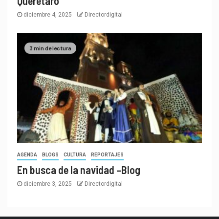
Querétaro
diciembre 4, 2025
Directordigital
3 min de lectura
AGENDA
BLOGS
CULTURA
REPORTAJES
En busca de la navidad –Blog
diciembre 3, 2025
Directordigital