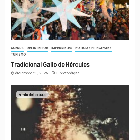
AGENDA
DEL INTERIOR
IMPERDIBLES
NOTICIAS PRINCIPALES
TURISMO
Tradicional Gallo de Hércules
diciembre 20, 2025
Directordigital
4 min de lectura