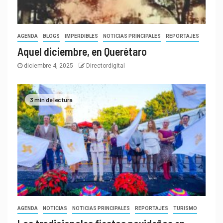
AGENDA
BLOGS
IMPERDIBLES
NOTICIAS PRINCIPALES
REPORTAJES
Aquel diciembre, en Querétaro
diciembre 4, 2025
Directordigital
3 min de lectura
AGENDA
NOTICIAS
NOTICIAS PRINCIPALES
REPORTAJES
TURISMO