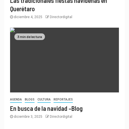
Las tradicionales fiestas navideñas en
Querétaro
diciembre 4, 2025
Directordigital
3 min de lectura
AGENDA
BLOGS
CULTURA
REPORTAJES
En busca de la navidad –Blog
diciembre 3, 2025
Directordigital