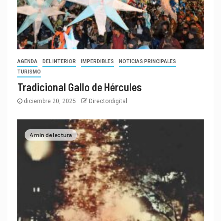
AGENDA
DEL INTERIOR
IMPERDIBLES
NOTICIAS PRINCIPALES
TURISMO
Tradicional Gallo de Hércules
diciembre 20, 2025
Directordigital
4 min de lectura