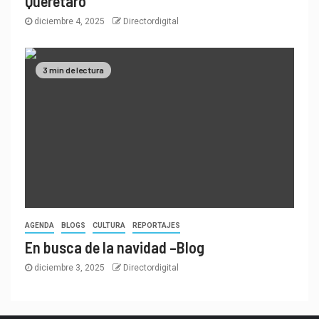
Querétaro
diciembre 4, 2025
Directordigital
3 min de lectura
AGENDA
BLOGS
CULTURA
REPORTAJES
En busca de la navidad –Blog
diciembre 3, 2025
Directordigital