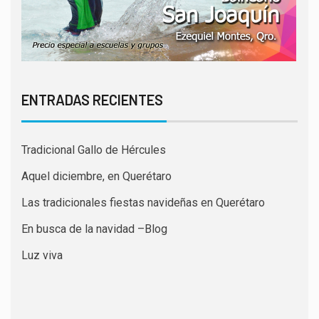
ENTRADAS RECIENTES
Tradicional Gallo de Hércules
Aquel diciembre, en Querétaro
Las tradicionales fiestas navideñas en Querétaro
En busca de la navidad –Blog
Luz viva