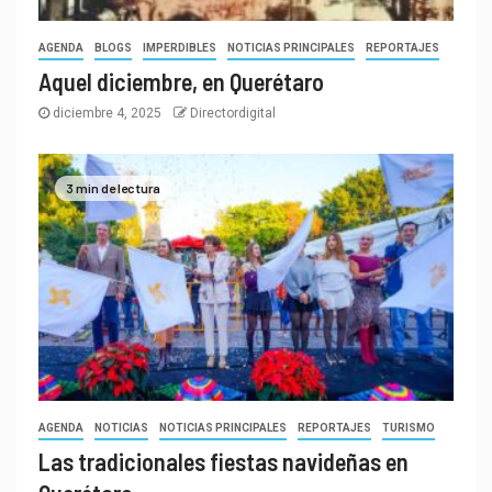
AGENDA
BLOGS
IMPERDIBLES
NOTICIAS PRINCIPALES
REPORTAJES
Aquel diciembre, en Querétaro
diciembre 4, 2025
Directordigital
3 min de lectura
AGENDA
NOTICIAS
NOTICIAS PRINCIPALES
REPORTAJES
TURISMO
Las tradicionales fiestas navideñas en