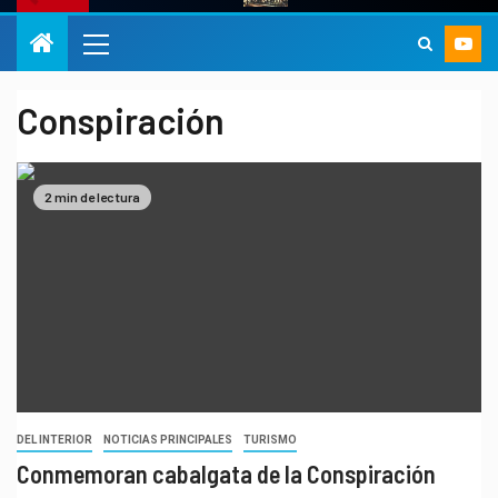
Conspiración
2 min de lectura
DEL INTERIOR
NOTICIAS PRINCIPALES
TURISMO
Conmemoran cabalgata de la Conspiración