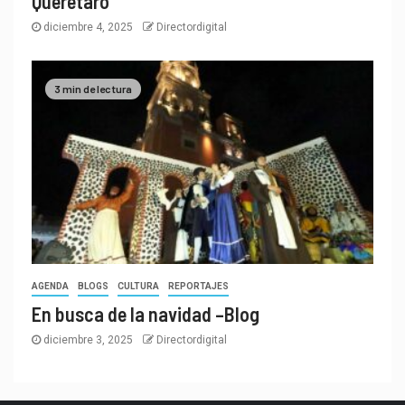
Querétaro
diciembre 4, 2025
Directordigital
3 min de lectura
AGENDA
BLOGS
CULTURA
REPORTAJES
En busca de la navidad –Blog
diciembre 3, 2025
Directordigital