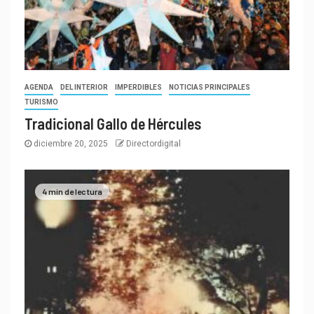
AGENDA
DEL INTERIOR
IMPERDIBLES
NOTICIAS PRINCIPALES
TURISMO
Tradicional Gallo de Hércules
diciembre 20, 2025
Directordigital
4 min de lectura