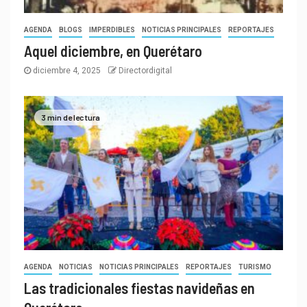
AGENDA
BLOGS
IMPERDIBLES
NOTICIAS PRINCIPALES
REPORTAJES
Aquel diciembre, en Querétaro
diciembre 4, 2025
Directordigital
3 min de lectura
AGENDA
NOTICIAS
NOTICIAS PRINCIPALES
REPORTAJES
TURISMO
Las tradicionales fiestas navideñas en