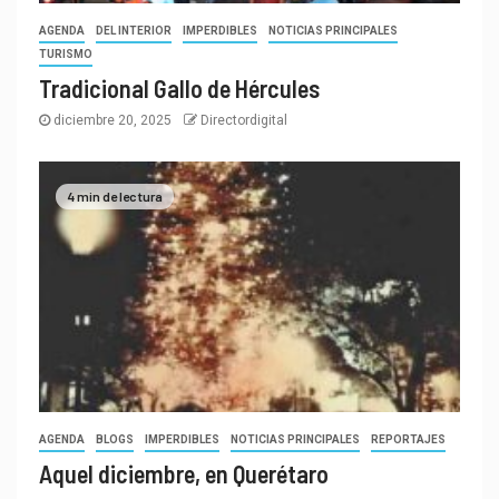
AGENDA
DEL INTERIOR
IMPERDIBLES
NOTICIAS PRINCIPALES
TURISMO
Tradicional Gallo de Hércules
diciembre 20, 2025
Directordigital
4 min de lectura
AGENDA
BLOGS
IMPERDIBLES
NOTICIAS PRINCIPALES
REPORTAJES
Aquel diciembre, en Querétaro