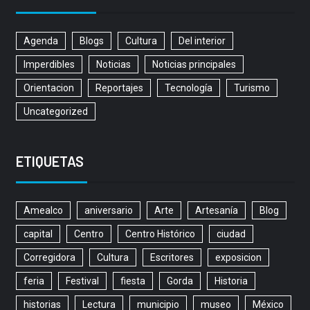
Agenda
Blogs
Cultura
Del interior
Imperdibles
Noticias
Noticias principales
Orientacion
Reportajes
Tecnología
Turismo
Uncategorized
ETIQUETAS
Amealco
aniversario
Arte
Artesanía
Blog
capital
Centro
Centro Histórico
ciudad
Corregidora
Cultura
Escritores
exposicion
feria
Festival
fiesta
Gorda
Historia
historias
Lectura
municipio
museo
México