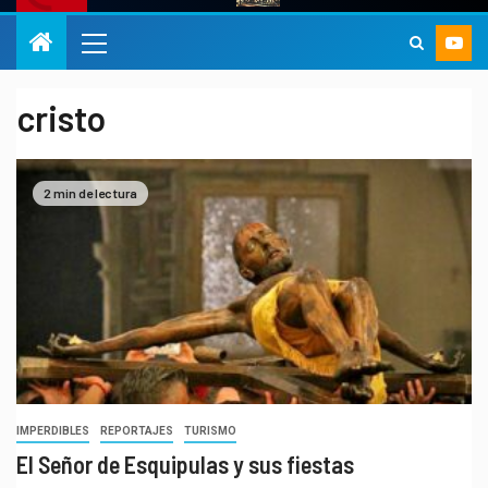
cristo
2 min de lectura
IMPERDIBLES
REPORTAJES
TURISMO
El Señor de Esquipulas y sus fiestas