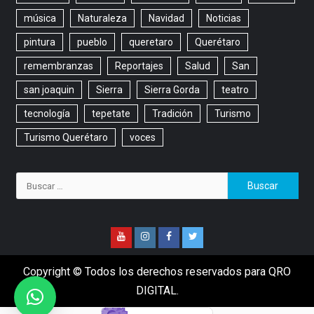
música
Naturaleza
Navidad
Noticias
pintura
pueblo
queretaro
Querétaro
remembranzas
Reportajes
Salud
San
san joaquin
Sierra
Sierra Gorda
teatro
tecnología
tepetate
Tradición
Turismo
Turismo Querétaro
voces
Copyright © Todos los derechos reservados para QRO
DIGITAL.