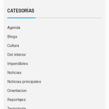
CATEGORÍAS
Agenda
Blogs
Cultura
Del interior
Imperdibles
Noticias
Noticias principales
Orientacion
Reportajes
Tecnología