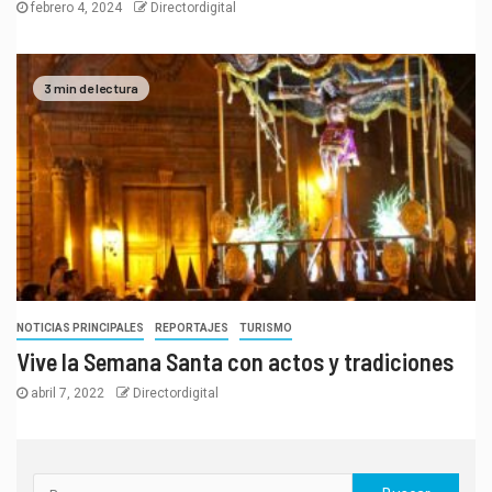
febrero 4, 2024
Directordigital
3 min de lectura
NOTICIAS PRINCIPALES
REPORTAJES
TURISMO
Vive la Semana Santa con actos y tradiciones
abril 7, 2022
Directordigital