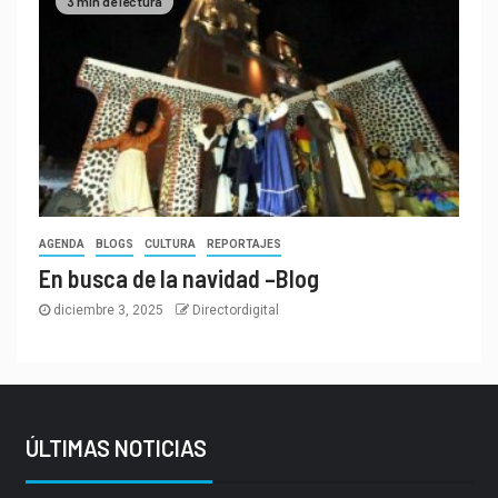
3 min de lectura
AGENDA
BLOGS
CULTURA
REPORTAJES
En busca de la navidad –Blog
diciembre 3, 2025
Directordigital
ÚLTIMAS NOTICIAS