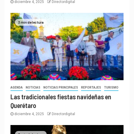
diciembre 4, 2025
Directordigital
3 min de lectura
AGENDA
NOTICIAS
NOTICIAS PRINCIPALES
REPORTAJES
TURISMO
Las tradicionales fiestas navideñas en
Querétaro
diciembre 4, 2025
Directordigital