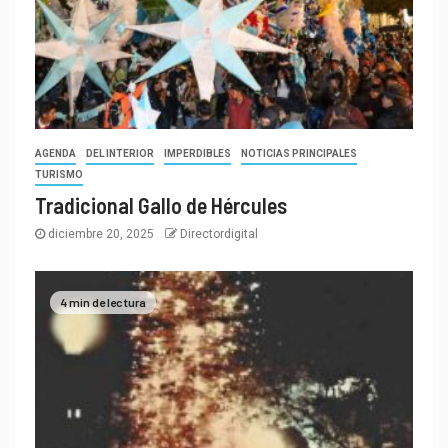
AGENDA
DEL INTERIOR
IMPERDIBLES
NOTICIAS PRINCIPALES
TURISMO
Tradicional Gallo de Hércules
diciembre 20, 2025
Directordigital
4 min de lectura