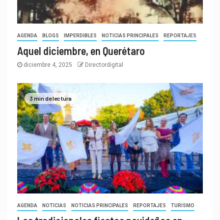
AGENDA
BLOGS
IMPERDIBLES
NOTICIAS PRINCIPALES
REPORTAJES
Aquel diciembre, en Querétaro
diciembre 4, 2025
Directordigital
3 min de lectura
AGENDA
NOTICIAS
NOTICIAS PRINCIPALES
REPORTAJES
TURISMO