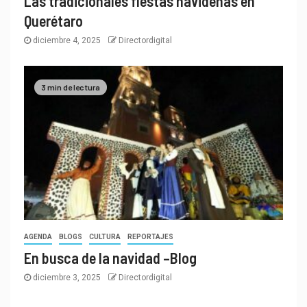
Las tradicionales fiestas navideñas en
Querétaro
diciembre 4, 2025
Directordigital
3 min de lectura
AGENDA
BLOGS
CULTURA
REPORTAJES
En busca de la navidad –Blog
diciembre 3, 2025
Directordigital