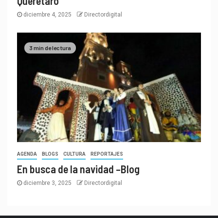
Querétaro
diciembre 4, 2025
Directordigital
3 min de lectura
AGENDA
BLOGS
CULTURA
REPORTAJES
En busca de la navidad –Blog
diciembre 3, 2025
Directordigital