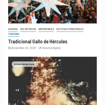
AGENDA
DEL INTERIOR
IMPERDIBLES
NOTICIAS PRINCIPALES
TURISMO
Tradicional Gallo de Hércules
diciembre 20, 2025
Directordigital
4 min de lectura