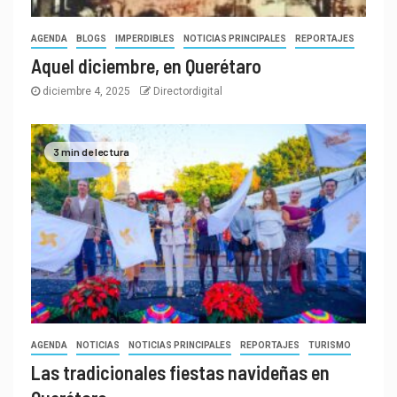
AGENDA
BLOGS
IMPERDIBLES
NOTICIAS PRINCIPALES
REPORTAJES
Aquel diciembre, en Querétaro
diciembre 4, 2025
Directordigital
3 min de lectura
AGENDA
NOTICIAS
NOTICIAS PRINCIPALES
REPORTAJES
TURISMO
Las tradicionales fiestas navideñas en