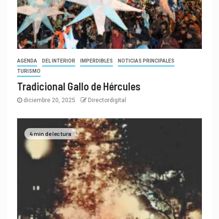
AGENDA
DEL INTERIOR
IMPERDIBLES
NOTICIAS PRINCIPALES
TURISMO
Tradicional Gallo de Hércules
diciembre 20, 2025
Directordigital
4 min de lectura