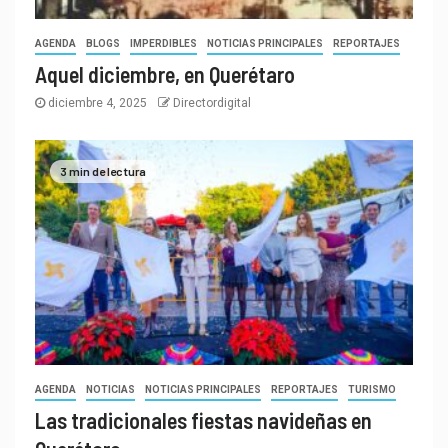
AGENDA
BLOGS
IMPERDIBLES
NOTICIAS PRINCIPALES
REPORTAJES
Aquel diciembre, en Querétaro
diciembre 4, 2025
Directordigital
3 min de lectura
AGENDA
NOTICIAS
NOTICIAS PRINCIPALES
REPORTAJES
TURISMO
Las tradicionales fiestas navideñas en