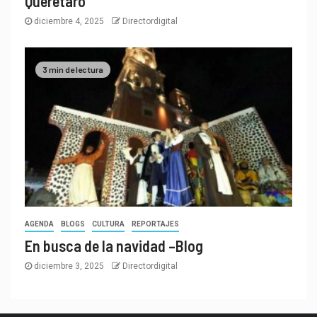
Querétaro
diciembre 4, 2025
Directordigital
3 min de lectura
AGENDA
BLOGS
CULTURA
REPORTAJES
En busca de la navidad –Blog
diciembre 3, 2025
Directordigital