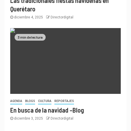
Las tradicionales fiestas navideñas en
Querétaro
diciembre 4, 2025
Directordigital
3 min de lectura
AGENDA
BLOGS
CULTURA
REPORTAJES
En busca de la navidad –Blog
diciembre 3, 2025
Directordigital