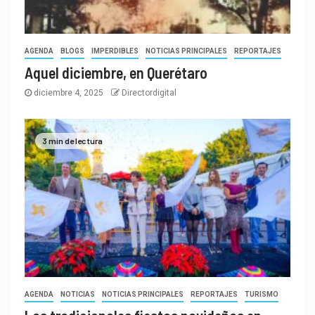
AGENDA
BLOGS
IMPERDIBLES
NOTICIAS PRINCIPALES
REPORTAJES
Aquel diciembre, en Querétaro
diciembre 4, 2025
Directordigital
3 min de lectura
AGENDA
NOTICIAS
NOTICIAS PRINCIPALES
REPORTAJES
TURISMO