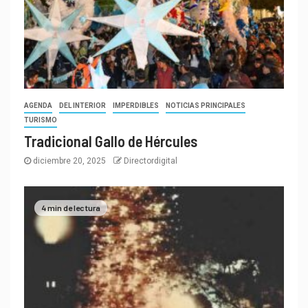
AGENDA
DEL INTERIOR
IMPERDIBLES
NOTICIAS PRINCIPALES
TURISMO
Tradicional Gallo de Hércules
diciembre 20, 2025
Directordigital
4 min de lectura