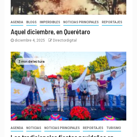
AGENDA
BLOGS
IMPERDIBLES
NOTICIAS PRINCIPALES
REPORTAJES
Aquel diciembre, en Querétaro
diciembre 4, 2025
Directordigital
3 min de lectura
AGENDA
NOTICIAS
NOTICIAS PRINCIPALES
REPORTAJES
TURISMO