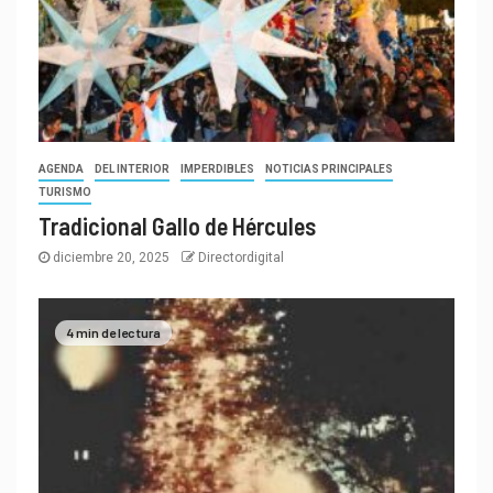
AGENDA
DEL INTERIOR
IMPERDIBLES
NOTICIAS PRINCIPALES
TURISMO
Tradicional Gallo de Hércules
diciembre 20, 2025
Directordigital
4 min de lectura