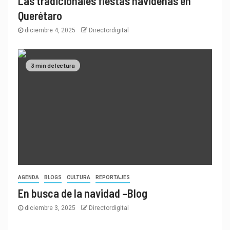
Las tradicionales fiestas navideñas en
Querétaro
diciembre 4, 2025
Directordigital
3 min de lectura
AGENDA
BLOGS
CULTURA
REPORTAJES
En busca de la navidad –Blog
diciembre 3, 2025
Directordigital