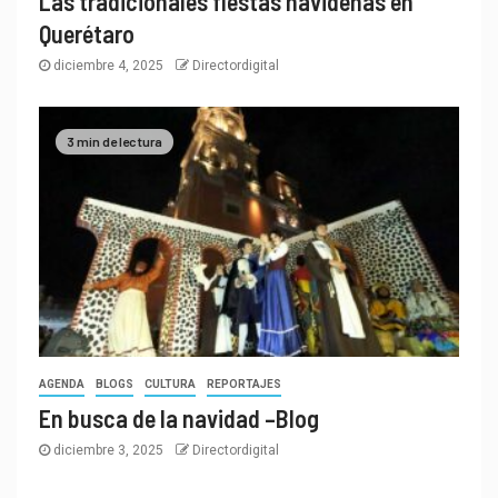
Las tradicionales fiestas navideñas en
Querétaro
diciembre 4, 2025
Directordigital
3 min de lectura
AGENDA
BLOGS
CULTURA
REPORTAJES
En busca de la navidad –Blog
diciembre 3, 2025
Directordigital