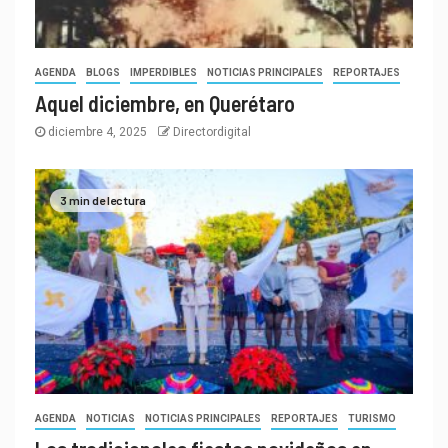
AGENDA
BLOGS
IMPERDIBLES
NOTICIAS PRINCIPALES
REPORTAJES
Aquel diciembre, en Querétaro
diciembre 4, 2025
Directordigital
3 min de lectura
AGENDA
NOTICIAS
NOTICIAS PRINCIPALES
REPORTAJES
TURISMO