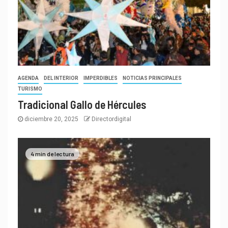
AGENDA
DEL INTERIOR
IMPERDIBLES
NOTICIAS PRINCIPALES
TURISMO
Tradicional Gallo de Hércules
diciembre 20, 2025
Directordigital
4 min de lectura