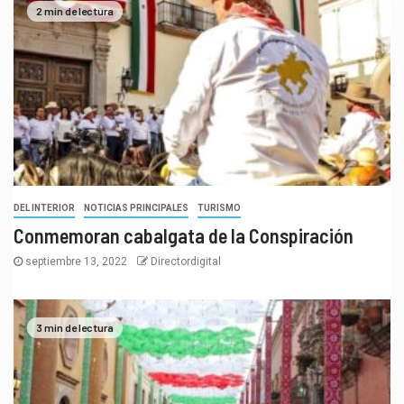
2 min de lectura
DEL INTERIOR
NOTICIAS PRINCIPALES
TURISMO
Conmemoran cabalgata de la Conspiración
septiembre 13, 2022
Directordigital
3 min de lectura