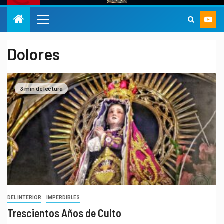
Dolores
3 min de lectura
DEL INTERIOR
IMPERDIBLES
Trescientos Años de Culto