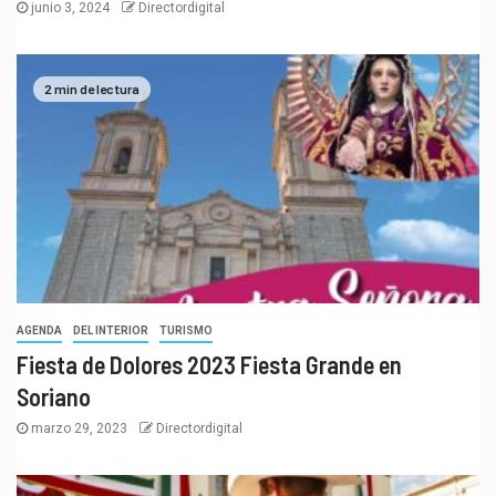
junio 3, 2024
Directordigital
2 min de lectura
AGENDA
DEL INTERIOR
TURISMO
Fiesta de Dolores 2023 Fiesta Grande en
Soriano
marzo 29, 2023
Directordigital