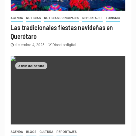
AGENDA
NOTICIAS
NOTICIAS PRINCIPALES
REPORTAJES
TURISMO
Las tradicionales fiestas navideñas en
Querétaro
diciembre 4, 2025
Directordigital
3 min de lectura
AGENDA
BLOGS
CULTURA
REPORTAJES