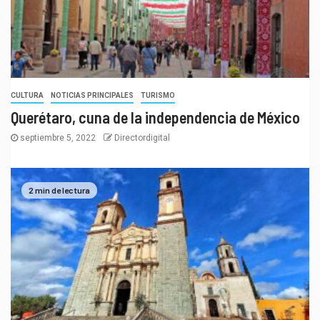
CULTURA
NOTICIAS PRINCIPALES
TURISMO
Querétaro, cuna de la independencia de México
septiembre 5, 2022
Directordigital
2 min de lectura