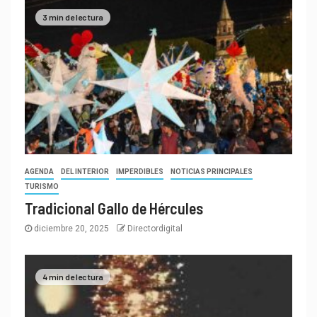
3 min de lectura
AGENDA
DEL INTERIOR
IMPERDIBLES
NOTICIAS PRINCIPALES
TURISMO
Tradicional Gallo de Hércules
diciembre 20, 2025
Directordigital
4 min de lectura