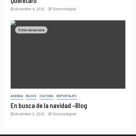
Querétaro
diciembre 4, 2025
Directordigital
3 min de lectura
AGENDA
BLOGS
CULTURA
REPORTAJES
En busca de la navidad –Blog
diciembre 3, 2025
Directordigital