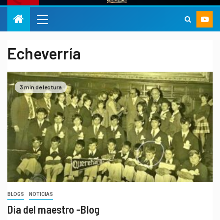
Echeverría
3 min de lectura
BLOGS
NOTICIAS
Día del maestro -Blog