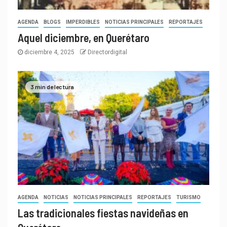
AGENDA
BLOGS
IMPERDIBLES
NOTICIAS PRINCIPALES
REPORTAJES
Aquel diciembre, en Querétaro
diciembre 4, 2025
Directordigital
3 min de lectura
AGENDA
NOTICIAS
NOTICIAS PRINCIPALES
REPORTAJES
TURISMO
Las tradicionales fiestas navideñas en