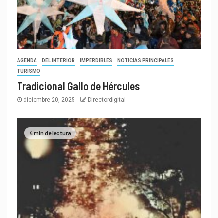
AGENDA
DEL INTERIOR
IMPERDIBLES
NOTICIAS PRINCIPALES
TURISMO
Tradicional Gallo de Hércules
diciembre 20, 2025
Directordigital
4 min de lectura