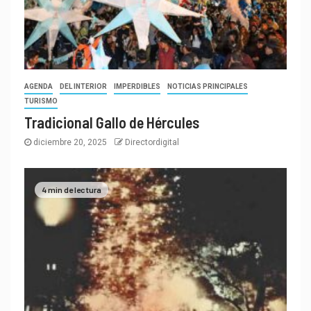
AGENDA
DEL INTERIOR
IMPERDIBLES
NOTICIAS PRINCIPALES
TURISMO
Tradicional Gallo de Hércules
diciembre 20, 2025
Directordigital
4 min de lectura