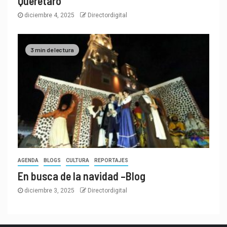
Querétaro
diciembre 4, 2025
Directordigital
3 min de lectura
AGENDA
BLOGS
CULTURA
REPORTAJES
En busca de la navidad –Blog
diciembre 3, 2025
Directordigital