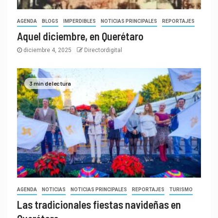
AGENDA
BLOGS
IMPERDIBLES
NOTICIAS PRINCIPALES
REPORTAJES
Aquel diciembre, en Querétaro
diciembre 4, 2025
Directordigital
3 min de lectura
AGENDA
NOTICIAS
NOTICIAS PRINCIPALES
REPORTAJES
TURISMO
Las tradicionales fiestas navideñas en