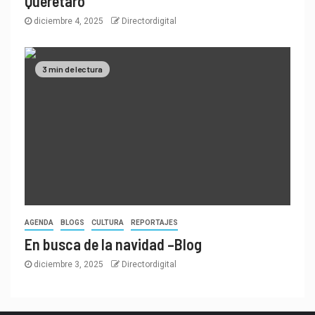
Querétaro
diciembre 4, 2025
Directordigital
3 min de lectura
AGENDA
BLOGS
CULTURA
REPORTAJES
En busca de la navidad –Blog
diciembre 3, 2025
Directordigital