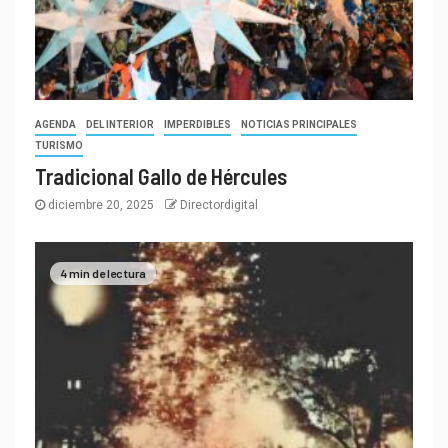
AGENDA
DEL INTERIOR
IMPERDIBLES
NOTICIAS PRINCIPALES
TURISMO
Tradicional Gallo de Hércules
diciembre 20, 2025
Directordigital
4 min de lectura