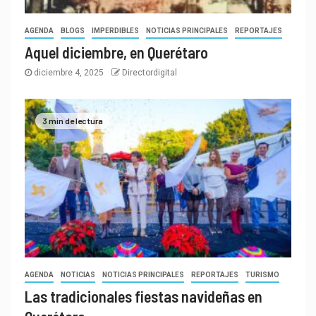
AGENDA
BLOGS
IMPERDIBLES
NOTICIAS PRINCIPALES
REPORTAJES
Aquel diciembre, en Querétaro
diciembre 4, 2025
Directordigital
3 min de lectura
AGENDA
NOTICIAS
NOTICIAS PRINCIPALES
REPORTAJES
TURISMO
Las tradicionales fiestas navideñas en