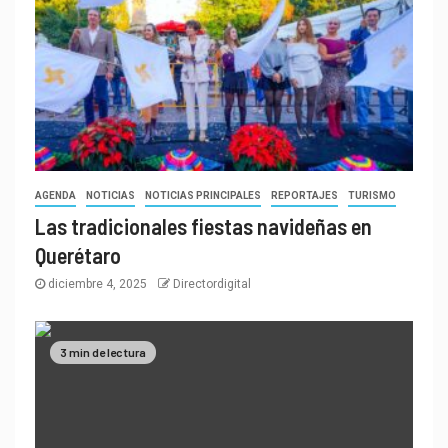
AGENDA
NOTICIAS
NOTICIAS PRINCIPALES
REPORTAJES
TURISMO
Las tradicionales fiestas navideñas en
Querétaro
diciembre 4, 2025
Directordigital
3 min de lectura