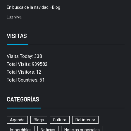
En busca de la navidad –Blog
Luz viva
VISITAS
Visits Today: 338
Total Visits: 939582
Total Visitors: 12
Total Countries: 51
CATEGORÍAS
Agenda
Blogs
Cultura
Del interior
Imperdibles
Noticias
Noticias principales