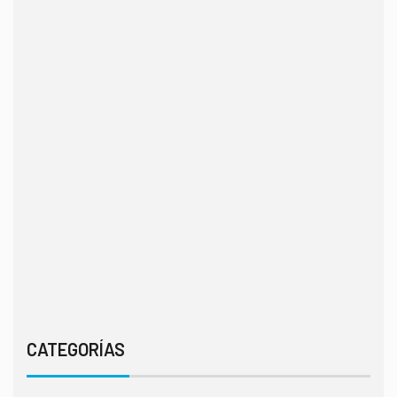
CATEGORÍAS