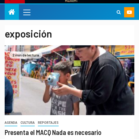
exposición
2 min de lectura
AGENDA
CULTURA
REPORTAJES
Presenta el MACQ Nada es necesario