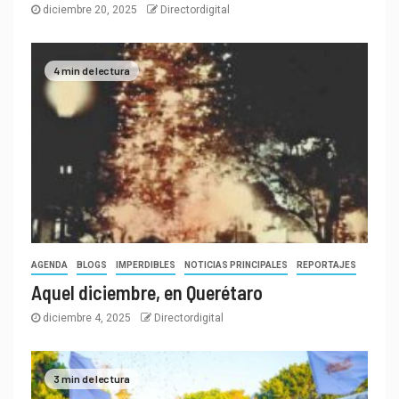
diciembre 20, 2025
Directordigital
4 min de lectura
AGENDA
BLOGS
IMPERDIBLES
NOTICIAS PRINCIPALES
REPORTAJES
Aquel diciembre, en Querétaro
diciembre 4, 2025
Directordigital
3 min de lectura