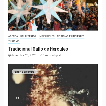
AGENDA
DEL INTERIOR
IMPERDIBLES
NOTICIAS PRINCIPALES
TURISMO
Tradicional Gallo de Hércules
diciembre 20, 2025
Directordigital
4 min de lectura