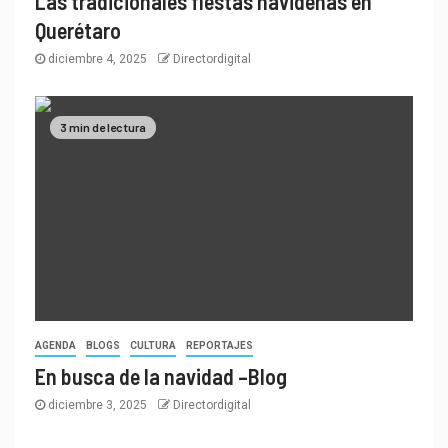
Las tradicionales fiestas navideñas en
Querétaro
diciembre 4, 2025
Directordigital
3 min de lectura
AGENDA
BLOGS
CULTURA
REPORTAJES
En busca de la navidad –Blog
diciembre 3, 2025
Directordigital