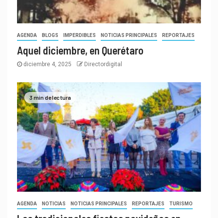
AGENDA
BLOGS
IMPERDIBLES
NOTICIAS PRINCIPALES
REPORTAJES
Aquel diciembre, en Querétaro
diciembre 4, 2025
Directordigital
3 min de lectura
AGENDA
NOTICIAS
NOTICIAS PRINCIPALES
REPORTAJES
TURISMO