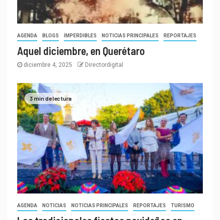
AGENDA
BLOGS
IMPERDIBLES
NOTICIAS PRINCIPALES
REPORTAJES
Aquel diciembre, en Querétaro
diciembre 4, 2025
Directordigital
3 min de lectura
AGENDA
NOTICIAS
NOTICIAS PRINCIPALES
REPORTAJES
TURISMO