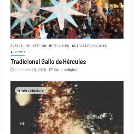
AGENDA
DEL INTERIOR
IMPERDIBLES
NOTICIAS PRINCIPALES
TURISMO
Tradicional Gallo de Hércules
diciembre 20, 2025
Directordigital
4 min de lectura