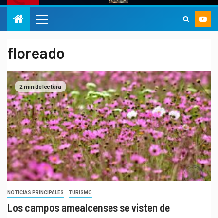
floreado
2 min de lectura
NOTICIAS PRINCIPALES
TURISMO
Los campos amealcenses se visten de