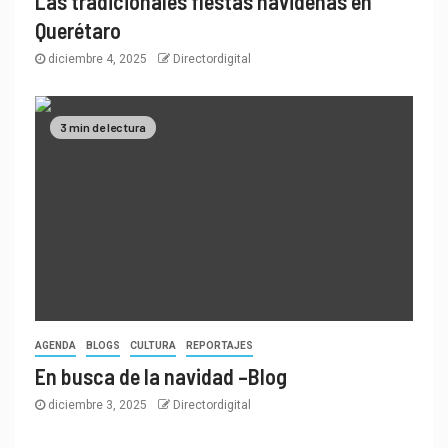
Las tradicionales fiestas navideñas en
Querétaro
diciembre 4, 2025
Directordigital
3 min de lectura
AGENDA
BLOGS
CULTURA
REPORTAJES
En busca de la navidad –Blog
diciembre 3, 2025
Directordigital