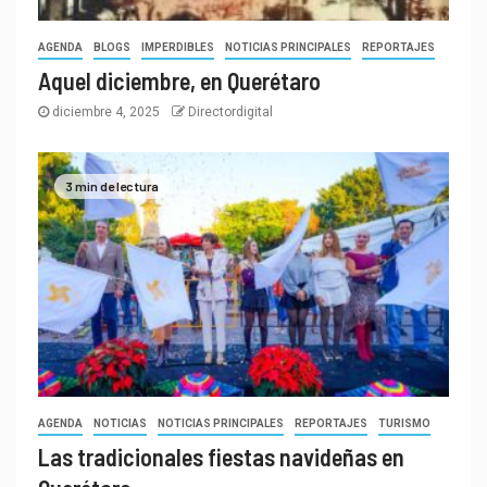
AGENDA
BLOGS
IMPERDIBLES
NOTICIAS PRINCIPALES
REPORTAJES
Aquel diciembre, en Querétaro
diciembre 4, 2025
Directordigital
3 min de lectura
AGENDA
NOTICIAS
NOTICIAS PRINCIPALES
REPORTAJES
TURISMO
Las tradicionales fiestas navideñas en