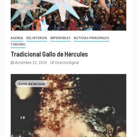
AGENDA
DEL INTERIOR
IMPERDIBLES
NOTICIAS PRINCIPALES
TURISMO
Tradicional Gallo de Hércules
diciembre 20, 2025
Directordigital
4 min de lectura