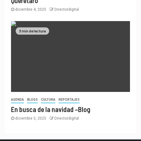
Querétaro
diciembre 4, 2025
Directordigital
3 min de lectura
AGENDA
BLOGS
CULTURA
REPORTAJES
En busca de la navidad –Blog
diciembre 3, 2025
Directordigital