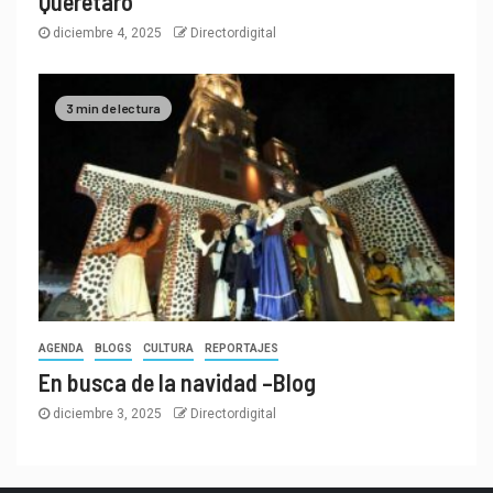
Querétaro
diciembre 4, 2025
Directordigital
3 min de lectura
AGENDA
BLOGS
CULTURA
REPORTAJES
En busca de la navidad –Blog
diciembre 3, 2025
Directordigital