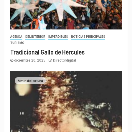
AGENDA
DEL INTERIOR
IMPERDIBLES
NOTICIAS PRINCIPALES
TURISMO
Tradicional Gallo de Hércules
diciembre 20, 2025
Directordigital
4 min de lectura