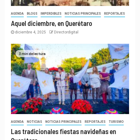
AGENDA
BLOGS
IMPERDIBLES
NOTICIAS PRINCIPALES
REPORTAJES
Aquel diciembre, en Querétaro
diciembre 4, 2025
Directordigital
3 min de lectura
AGENDA
NOTICIAS
NOTICIAS PRINCIPALES
REPORTAJES
TURISMO
Las tradicionales fiestas navideñas en