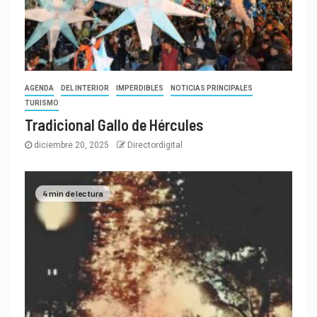
AGENDA
DEL INTERIOR
IMPERDIBLES
NOTICIAS PRINCIPALES
TURISMO
Tradicional Gallo de Hércules
diciembre 20, 2025
Directordigital
4 min de lectura