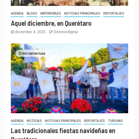
AGENDA
BLOGS
IMPERDIBLES
NOTICIAS PRINCIPALES
REPORTAJES
Aquel diciembre, en Querétaro
diciembre 4, 2025
Directordigital
3 min de lectura
AGENDA
NOTICIAS
NOTICIAS PRINCIPALES
REPORTAJES
TURISMO
Las tradicionales fiestas navideñas en