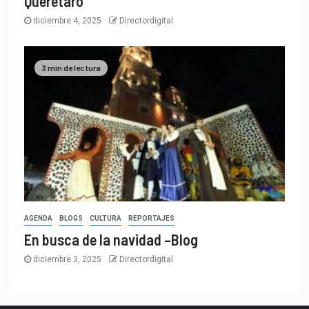
Querétaro
diciembre 4, 2025
Directordigital
3 min de lectura
AGENDA
BLOGS
CULTURA
REPORTAJES
En busca de la navidad –Blog
diciembre 3, 2025
Directordigital