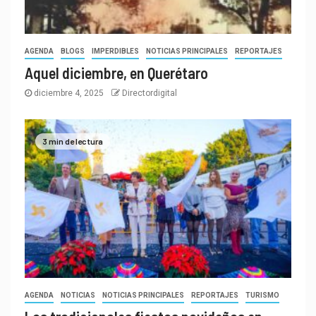
AGENDA
BLOGS
IMPERDIBLES
NOTICIAS PRINCIPALES
REPORTAJES
Aquel diciembre, en Querétaro
diciembre 4, 2025
Directordigital
3 min de lectura
AGENDA
NOTICIAS
NOTICIAS PRINCIPALES
REPORTAJES
TURISMO