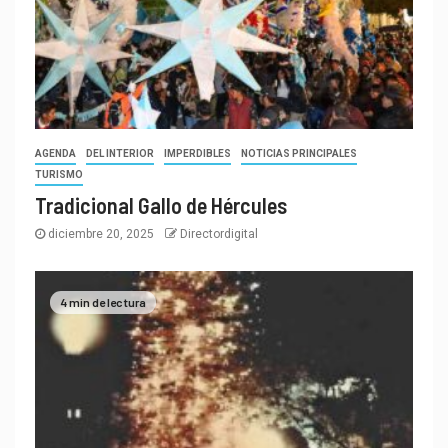
AGENDA
DEL INTERIOR
IMPERDIBLES
NOTICIAS PRINCIPALES
TURISMO
Tradicional Gallo de Hércules
diciembre 20, 2025
Directordigital
4 min de lectura