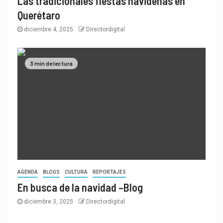
Las tradicionales fiestas navideñas en
Querétaro
diciembre 4, 2025
Directordigital
3 min de lectura
AGENDA
BLOGS
CULTURA
REPORTAJES
En busca de la navidad –Blog
diciembre 3, 2025
Directordigital