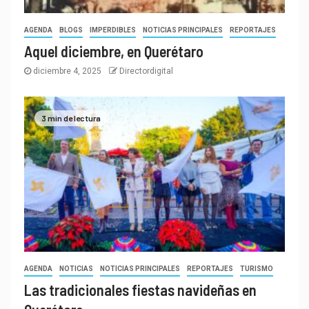
AGENDA
BLOGS
IMPERDIBLES
NOTICIAS PRINCIPALES
REPORTAJES
Aquel diciembre, en Querétaro
diciembre 4, 2025
Directordigital
3 min de lectura
AGENDA
NOTICIAS
NOTICIAS PRINCIPALES
REPORTAJES
TURISMO
Las tradicionales fiestas navideñas en