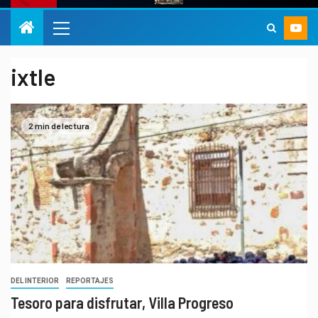
ixtle
2 min de lectura
DEL INTERIOR
REPORTAJES
Tesoro para disfrutar, Villa Progreso