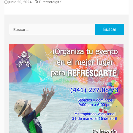
junio 20, 2024
Directordigital