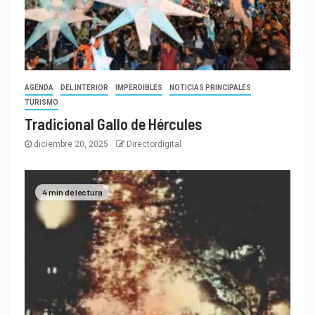
AGENDA
DEL INTERIOR
IMPERDIBLES
NOTICIAS PRINCIPALES
TURISMO
Tradicional Gallo de Hércules
diciembre 20, 2025
Directordigital
4 min de lectura