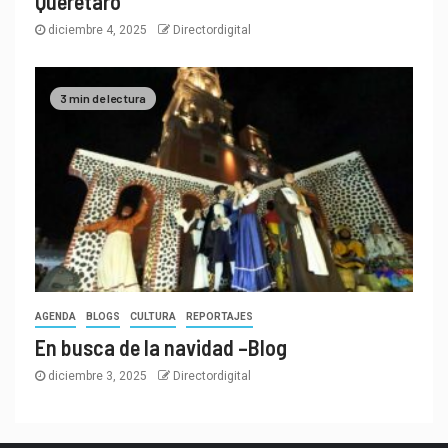
Querétaro
diciembre 4, 2025
Directordigital
3 min de lectura
AGENDA
BLOGS
CULTURA
REPORTAJES
En busca de la navidad –Blog
diciembre 3, 2025
Directordigital