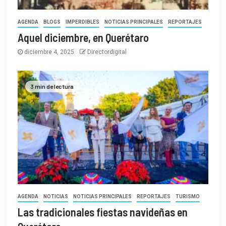
AGENDA
BLOGS
IMPERDIBLES
NOTICIAS PRINCIPALES
REPORTAJES
Aquel diciembre, en Querétaro
diciembre 4, 2025
Directordigital
3 min de lectura
AGENDA
NOTICIAS
NOTICIAS PRINCIPALES
REPORTAJES
TURISMO
Las tradicionales fiestas navideñas en