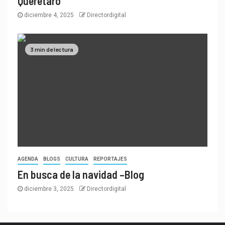
Querétaro
diciembre 4, 2025
Directordigital
3 min de lectura
AGENDA
BLOGS
CULTURA
REPORTAJES
En busca de la navidad –Blog
diciembre 3, 2025
Directordigital