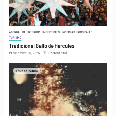
AGENDA
DEL INTERIOR
IMPERDIBLES
NOTICIAS PRINCIPALES
TURISMO
Tradicional Gallo de Hércules
diciembre 20, 2025
Directordigital
4 min de lectura