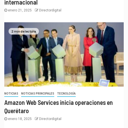
internacional
enero 21, 2025
Directordigital
2 min de lectura
NOTICIAS
NOTICIAS PRINCIPALES
TECNOLOGÍA
Amazon Web Services inicia operaciones en
Querétaro
enero 18, 2025
Directordigital