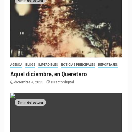
4 min de lectura
AGENDA
BLOGS
IMPERDIBLES
NOTICIAS PRINCIPALES
REPORTAJES
Aquel diciembre, en Querétaro
diciembre 4, 2025
Directordigital
3 min de lectura