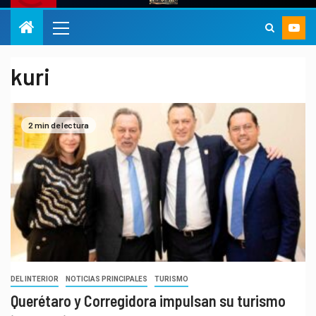
kuri
2 min de lectura
DEL INTERIOR
NOTICIAS PRINCIPALES
TURISMO
Querétaro y Corregidora impulsan su turismo