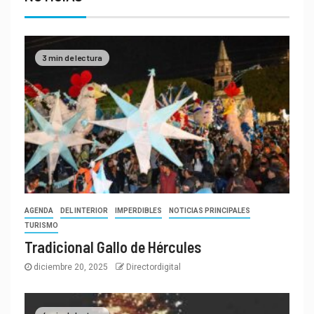
3 min de lectura
AGENDA
DEL INTERIOR
IMPERDIBLES
NOTICIAS PRINCIPALES
TURISMO
Tradicional Gallo de Hércules
diciembre 20, 2025
Directordigital