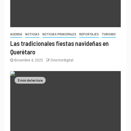
AGENDA
NOTICIAS
NOTICIAS PRINCIPALES
REPORTAJES
TURISMO
Las tradicionales fiestas navideñas en
Querétaro
diciembre 4, 2025
Directordigital
3 min de lectura