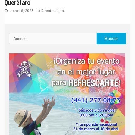
Querétaro
enero 18, 2025
Directordigital