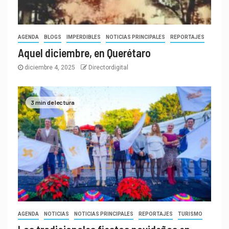
AGENDA
BLOGS
IMPERDIBLES
NOTICIAS PRINCIPALES
REPORTAJES
Aquel diciembre, en Querétaro
diciembre 4, 2025
Directordigital
3 min de lectura
AGENDA
NOTICIAS
NOTICIAS PRINCIPALES
REPORTAJES
TURISMO