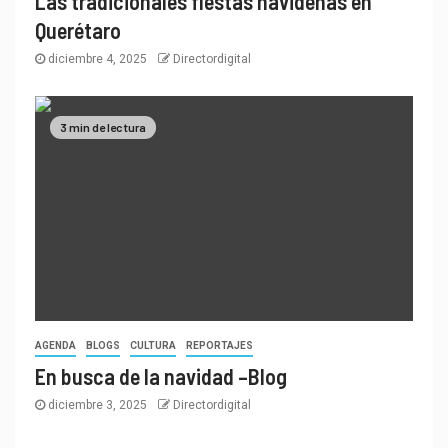
Las tradicionales fiestas navideñas en
Querétaro
diciembre 4, 2025
Directordigital
3 min de lectura
AGENDA
BLOGS
CULTURA
REPORTAJES
En busca de la navidad –Blog
diciembre 3, 2025
Directordigital