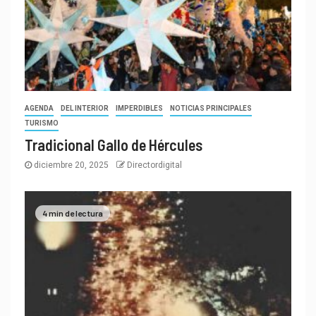
AGENDA
DEL INTERIOR
IMPERDIBLES
NOTICIAS PRINCIPALES
TURISMO
Tradicional Gallo de Hércules
diciembre 20, 2025
Directordigital
4 min de lectura