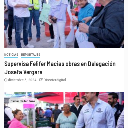
NOTICIAS
REPORTAJES
Supervisa Felifer Macias obras en Delegación
Josefa Vergara
diciembre 5, 2024
Directordigital
1 min de lectura