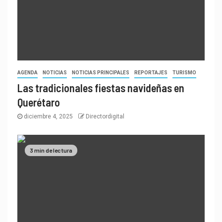
AGENDA
NOTICIAS
NOTICIAS PRINCIPALES
REPORTAJES
TURISMO
Las tradicionales fiestas navideñas en
Querétaro
diciembre 4, 2025
Directordigital
3 min de lectura