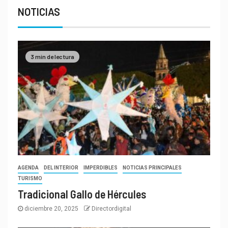
NOTICIAS
3 min de lectura
AGENDA
DEL INTERIOR
IMPERDIBLES
NOTICIAS PRINCIPALES
TURISMO
Tradicional Gallo de Hércules
diciembre 20, 2025
Directordigital