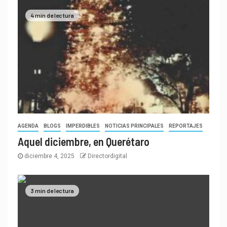
4 min de lectura
AGENDA
BLOGS
IMPERDIBLES
NOTICIAS PRINCIPALES
REPORTAJES
Aquel diciembre, en Querétaro
diciembre 4, 2025
Directordigital
3 min de lectura