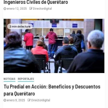
Ingenieros Civiles de Querétaro
enero 12, 2025
Directordigital
2 min de lectura
NOTICIAS
REPORTAJES
Tu Predial en Acción: Beneficios y Descuentos
para Querétaro
enero 9, 2025
Directordigital