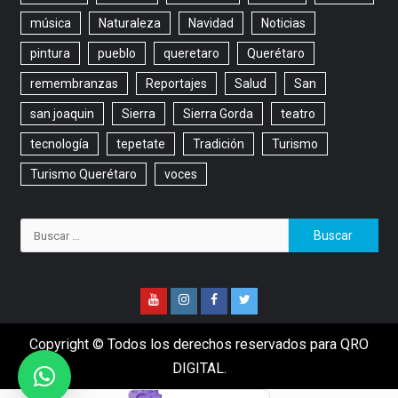
música
Naturaleza
Navidad
Noticias
pintura
pueblo
queretaro
Querétaro
remembranzas
Reportajes
Salud
San
san joaquin
Sierra
Sierra Gorda
teatro
tecnología
tepetate
Tradición
Turismo
Turismo Querétaro
voces
Copyright © Todos los derechos reservados para QRO
DIGITAL.