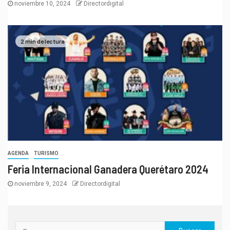
noviembre 10, 2024
Directordigital
2 min de lectura
AGENDA
TURISMO
Feria Internacional Ganadera Querétaro 2024
noviembre 9, 2024
Directordigital