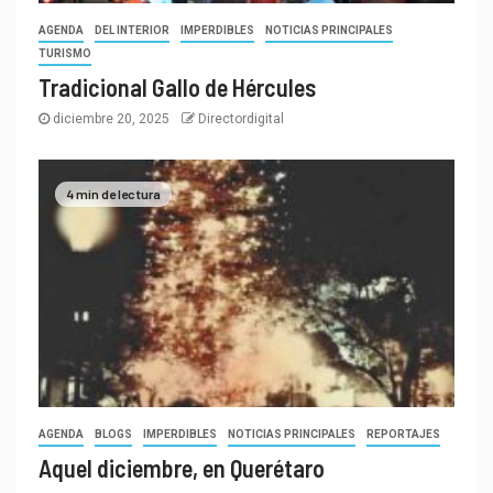
AGENDA
DEL INTERIOR
IMPERDIBLES
NOTICIAS PRINCIPALES
TURISMO
Tradicional Gallo de Hércules
diciembre 20, 2025
Directordigital
4 min de lectura
AGENDA
BLOGS
IMPERDIBLES
NOTICIAS PRINCIPALES
REPORTAJES
Aquel diciembre, en Querétaro