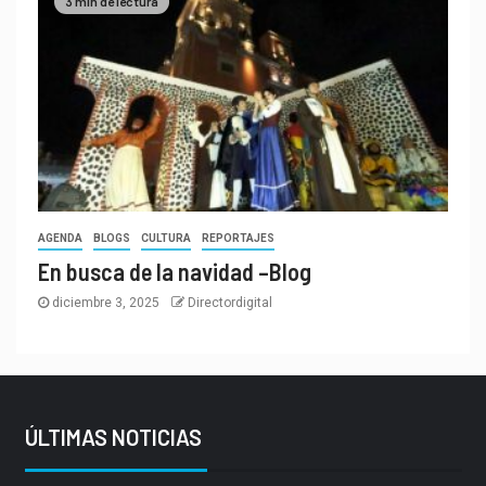
3 min de lectura
AGENDA
BLOGS
CULTURA
REPORTAJES
En busca de la navidad –Blog
diciembre 3, 2025
Directordigital
ÚLTIMAS NOTICIAS