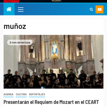
muñoz
2 min de lectura
AGENDA
CULTURA
REPORTAJES
Presentarán el Requiem de Mozart en el CEART