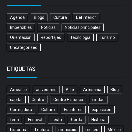
Agenda
Blogs
Cultura
Del interior
Imperdibles
Noticias
Noticias principales
Orientacion
Reportajes
Tecnología
Turismo
Uncategorized
ETIQUETAS
Amealco
aniversario
Arte
Artesanía
Blog
capital
Centro
Centro Histórico
ciudad
Corregidora
Cultura
Escritores
exposicion
feria
Festival
fiesta
Gorda
Historia
historias
Lectura
municipio
museo
México