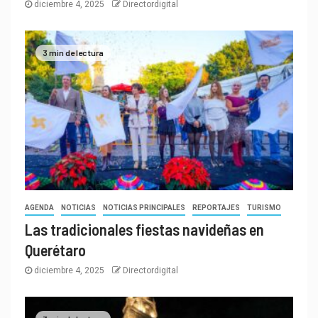
diciembre 4, 2025
Directordigital
3 min de lectura
AGENDA
NOTICIAS
NOTICIAS PRINCIPALES
REPORTAJES
TURISMO
Las tradicionales fiestas navideñas en
Querétaro
diciembre 4, 2025
Directordigital