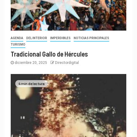
AGENDA
DEL INTERIOR
IMPERDIBLES
NOTICIAS PRINCIPALES
TURISMO
Tradicional Gallo de Hércules
diciembre 20, 2025
Directordigital
4 min de lectura