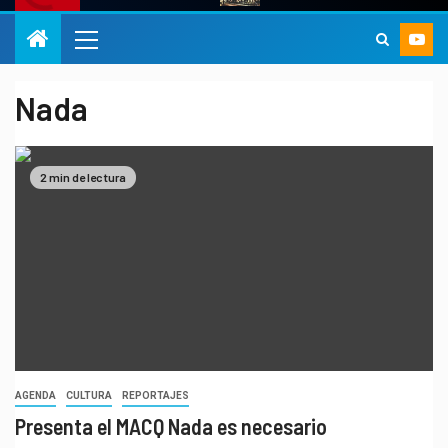
Nada
2 min de lectura
AGENDA
CULTURA
REPORTAJES
Presenta el MACQ Nada es necesario