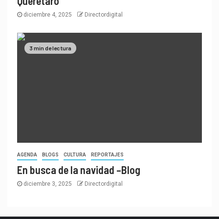
Querétaro
diciembre 4, 2025
Directordigital
3 min de lectura
AGENDA
BLOGS
CULTURA
REPORTAJES
En busca de la navidad –Blog
diciembre 3, 2025
Directordigital