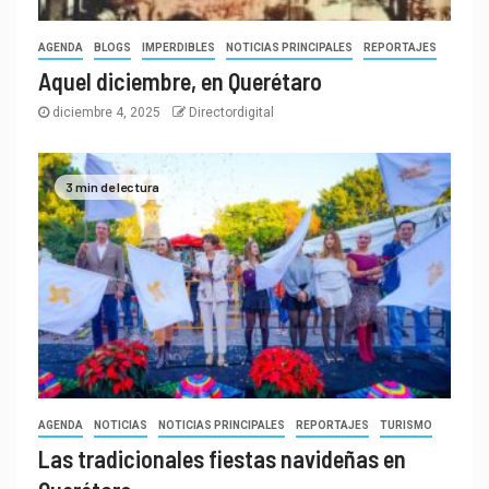
AGENDA
BLOGS
IMPERDIBLES
NOTICIAS PRINCIPALES
REPORTAJES
Aquel diciembre, en Querétaro
diciembre 4, 2025
Directordigital
3 min de lectura
AGENDA
NOTICIAS
NOTICIAS PRINCIPALES
REPORTAJES
TURISMO
Las tradicionales fiestas navideñas en