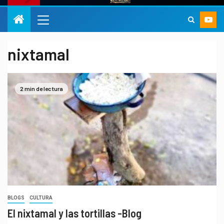
nixtamal
2 min de lectura
BLOGS
CULTURA
El nixtamal y las tortillas -Blog