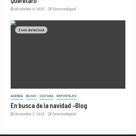
Querétaro
diciembre 4, 2025
Directordigital
3 min de lectura
AGENDA
BLOGS
CULTURA
REPORTAJES
En busca de la navidad –Blog
diciembre 3, 2025
Directordigital