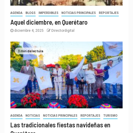
AGENDA
BLOGS
IMPERDIBLES
NOTICIAS PRINCIPALES
REPORTAJES
Aquel diciembre, en Querétaro
diciembre 4, 2025
Directordigital
3 min de lectura
AGENDA
NOTICIAS
NOTICIAS PRINCIPALES
REPORTAJES
TURISMO
Las tradicionales fiestas navideñas en