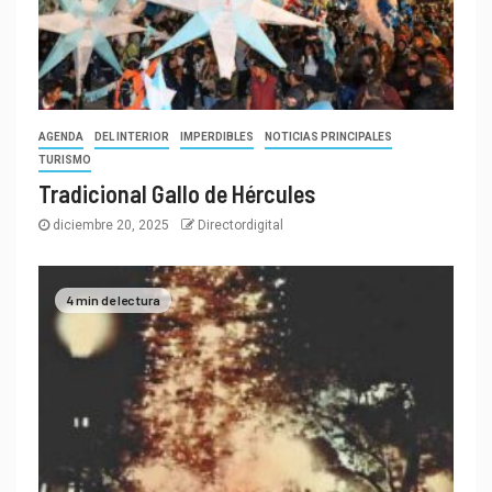
AGENDA
DEL INTERIOR
IMPERDIBLES
NOTICIAS PRINCIPALES
TURISMO
Tradicional Gallo de Hércules
diciembre 20, 2025
Directordigital
4 min de lectura