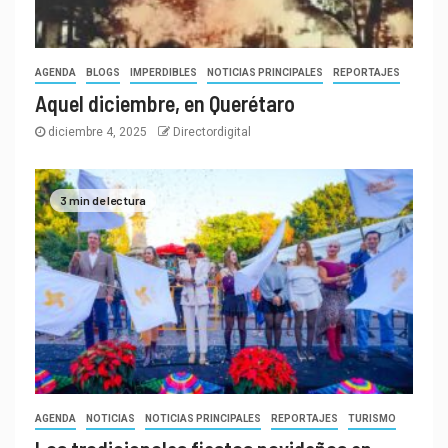
AGENDA
BLOGS
IMPERDIBLES
NOTICIAS PRINCIPALES
REPORTAJES
Aquel diciembre, en Querétaro
diciembre 4, 2025
Directordigital
3 min de lectura
AGENDA
NOTICIAS
NOTICIAS PRINCIPALES
REPORTAJES
TURISMO