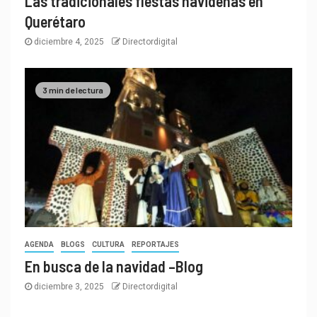
Las tradicionales fiestas navideñas en
Querétaro
diciembre 4, 2025
Directordigital
3 min de lectura
AGENDA
BLOGS
CULTURA
REPORTAJES
En busca de la navidad –Blog
diciembre 3, 2025
Directordigital