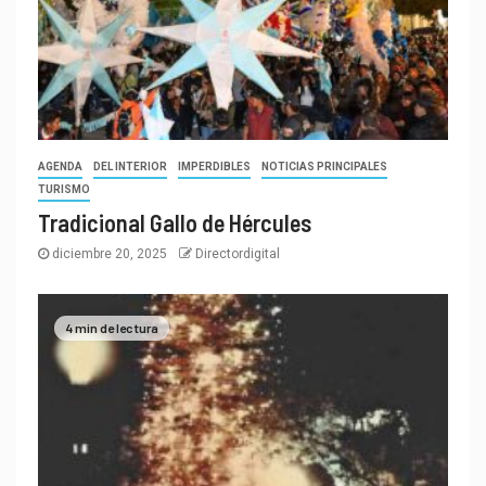
AGENDA
DEL INTERIOR
IMPERDIBLES
NOTICIAS PRINCIPALES
TURISMO
Tradicional Gallo de Hércules
diciembre 20, 2025
Directordigital
4 min de lectura