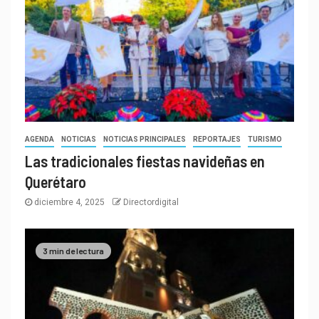
AGENDA
NOTICIAS
NOTICIAS PRINCIPALES
REPORTAJES
TURISMO
Las tradicionales fiestas navideñas en
Querétaro
diciembre 4, 2025
Directordigital
3 min de lectura