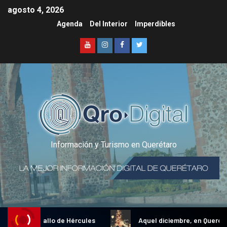
agosto 4, 2026
Agenda
Del Interior
Imperdibles
Información y Turismo en Querétaro
dicional Gallo de Hércules
Aquel diciembre, en Querétaro