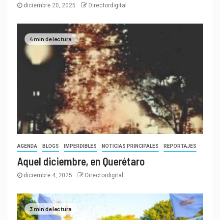
diciembre 20, 2025
Directordigital
4 min de lectura
AGENDA
BLOGS
IMPERDIBLES
NOTICIAS PRINCIPALES
REPORTAJES
Aquel diciembre, en Querétaro
diciembre 4, 2025
Directordigital
3 min de lectura