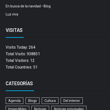
En busca de la navidad –Blog
Luz viva
VISITAS
Visits Today: 264
Total Visits: 938831
Total Visitors: 12
Total Countries: 51
CATEGORÍAS
Agenda
Blogs
Cultura
Del interior
Imperdibles
Noticias
Noticias principales