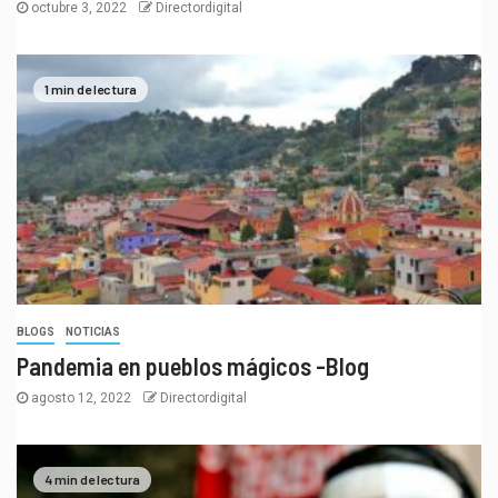
octubre 3, 2022
Directordigital
1 min de lectura
BLOGS
NOTICIAS
Pandemia en pueblos mágicos -Blog
agosto 12, 2022
Directordigital
4 min de lectura