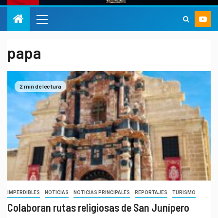
papa
2 min de lectura
IMPERDIBLES
NOTICIAS
NOTICIAS PRINCIPALES
REPORTAJES
TURISMO
Colaboran rutas religiosas de San Junípero