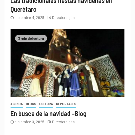
Las tradicionales fiestas navideñas en
Querétaro
diciembre 4, 2025
Directordigital
3 min de lectura
AGENDA
BLOGS
CULTURA
REPORTAJES
En busca de la navidad –Blog
diciembre 3, 2025
Directordigital