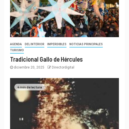
AGENDA
DEL INTERIOR
IMPERDIBLES
NOTICIAS PRINCIPALES
TURISMO
Tradicional Gallo de Hércules
diciembre 20, 2025
Directordigital
4 min de lectura