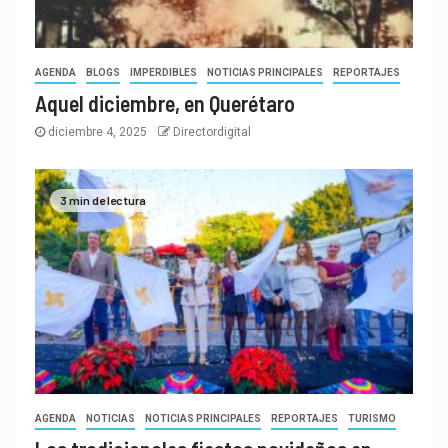
AGENDA
BLOGS
IMPERDIBLES
NOTICIAS PRINCIPALES
REPORTAJES
Aquel diciembre, en Querétaro
diciembre 4, 2025
Directordigital
3 min de lectura
AGENDA
NOTICIAS
NOTICIAS PRINCIPALES
REPORTAJES
TURISMO