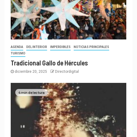
AGENDA
DEL INTERIOR
IMPERDIBLES
NOTICIAS PRINCIPALES
TURISMO
Tradicional Gallo de Hércules
diciembre 20, 2025
Directordigital
4 min de lectura