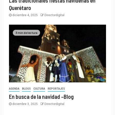
Las tradicionales fiestas navideñas en
Querétaro
diciembre 4, 2025
Directordigital
3 min de lectura
AGENDA
BLOGS
CULTURA
REPORTAJES
En busca de la navidad –Blog
diciembre 3, 2025
Directordigital