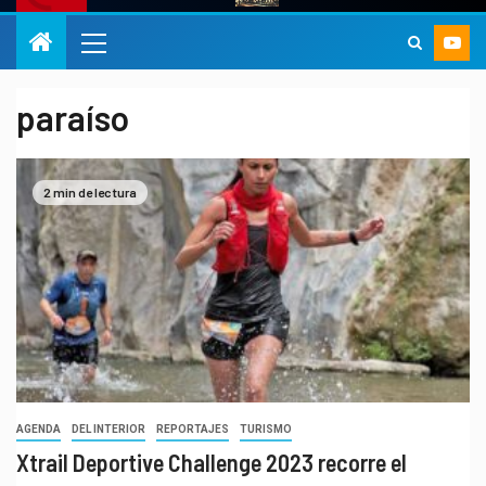
paraíso
2 min de lectura
AGENDA
DEL INTERIOR
REPORTAJES
TURISMO
Xtrail Deportive Challenge 2023 recorre el