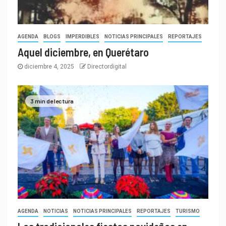
AGENDA
BLOGS
IMPERDIBLES
NOTICIAS PRINCIPALES
REPORTAJES
Aquel diciembre, en Querétaro
diciembre 4, 2025
Directordigital
3 min de lectura
AGENDA
NOTICIAS
NOTICIAS PRINCIPALES
REPORTAJES
TURISMO