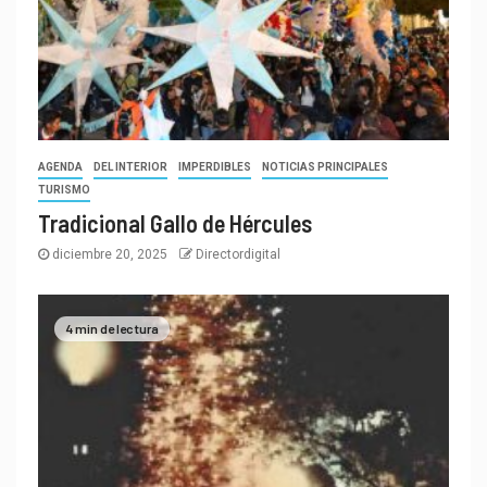
AGENDA
DEL INTERIOR
IMPERDIBLES
NOTICIAS PRINCIPALES
TURISMO
Tradicional Gallo de Hércules
diciembre 20, 2025
Directordigital
4 min de lectura