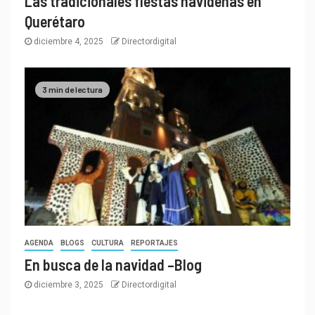
Las tradicionales fiestas navideñas en
Querétaro
diciembre 4, 2025
Directordigital
3 min de lectura
AGENDA
BLOGS
CULTURA
REPORTAJES
En busca de la navidad –Blog
diciembre 3, 2025
Directordigital