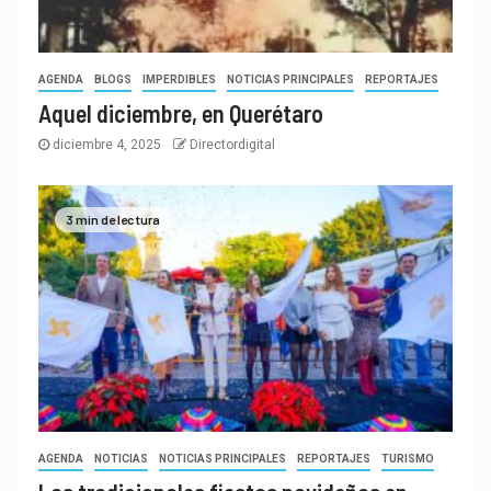
AGENDA
BLOGS
IMPERDIBLES
NOTICIAS PRINCIPALES
REPORTAJES
Aquel diciembre, en Querétaro
diciembre 4, 2025
Directordigital
3 min de lectura
AGENDA
NOTICIAS
NOTICIAS PRINCIPALES
REPORTAJES
TURISMO