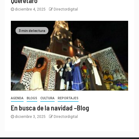
Querétaro
diciembre 4, 2025
Directordigital
3 min de lectura
AGENDA
BLOGS
CULTURA
REPORTAJES
En busca de la navidad –Blog
diciembre 3, 2025
Directordigital