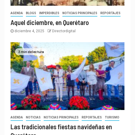
AGENDA
BLOGS
IMPERDIBLES
NOTICIAS PRINCIPALES
REPORTAJES
Aquel diciembre, en Querétaro
diciembre 4, 2025
Directordigital
3 min de lectura
AGENDA
NOTICIAS
NOTICIAS PRINCIPALES
REPORTAJES
TURISMO
Las tradicionales fiestas navideñas en