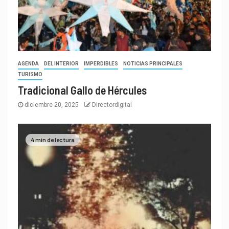
AGENDA
DEL INTERIOR
IMPERDIBLES
NOTICIAS PRINCIPALES
TURISMO
Tradicional Gallo de Hércules
diciembre 20, 2025
Directordigital
4 min de lectura